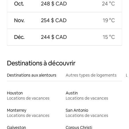
Oct.
248 $ CAD
24 °C
Nov.
254 $ CAD
19 °C
Déc.
244 $ CAD
15 °C
Destinations à découvrir
Destinations aux alentours
Autres types de logements
L
Houston
Austin
Locations de vacances
Locations de vacances
Monterrey
San Antonio
Locations de vacances
Locations de vacances
Galveston
Corpus Christi