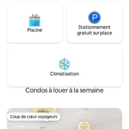
usage limité (bagages/équipement de
plage). STR#248320
Stationnement
Piscine
gratuit sur place
Climatisation
Condos à louer à la semaine
Coup de cœur voyageurs
Coup de cœur voyageurs