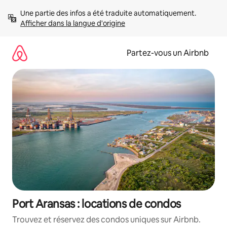
Aller
Une partie des infos a été traduite automatiquement. 
directement
Afficher dans la langue d'origine
au
contenu
Partez-vous un Airbnb
Port Aransas : locations de condos
Trouvez et réservez des condos uniques sur Airbnb.