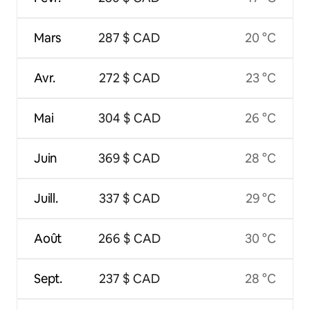
Mars
287 $ CAD
20 °C
Avr.
272 $ CAD
23 °C
Mai
304 $ CAD
26 °C
Juin
369 $ CAD
28 °C
Juill.
337 $ CAD
29 °C
Août
266 $ CAD
30 °C
Sept.
237 $ CAD
28 °C