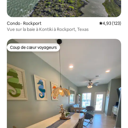
Condo · Rockport
Note moyenne 
4,93 (123)
Vue sur la baie à Kontiki à Rockport, Texas
Coup de cœur voyageurs
Coup de cœur voyageurs