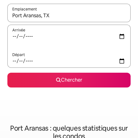
Emplacement
Quand les résultats sont affichés, parcourez-les en utilisant les 
Arrivée
Départ
Chercher
Port Aransas : quelques statistiques sur
les condos