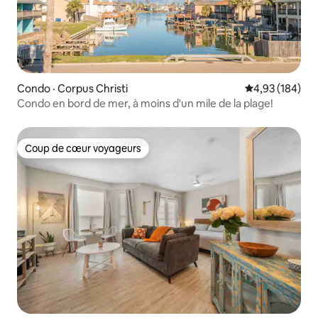
Condo · Corpus Christi
Note moyenne 
4,93 (184)
Condo en bord de mer, à moins d'un mile de la plage!
Coup de cœur voyageurs
Coup de cœur voyageurs