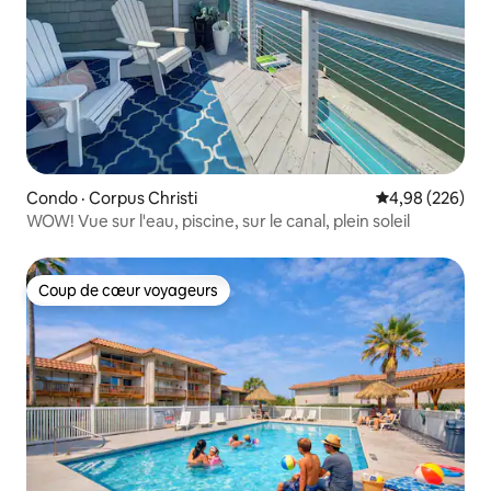
Condo · Corpus Christi
Note moyenne 
4,98 (226)
WOW! Vue sur l'eau, piscine, sur le canal, plein soleil
Coup de cœur voyageurs
Coup de cœur voyageurs