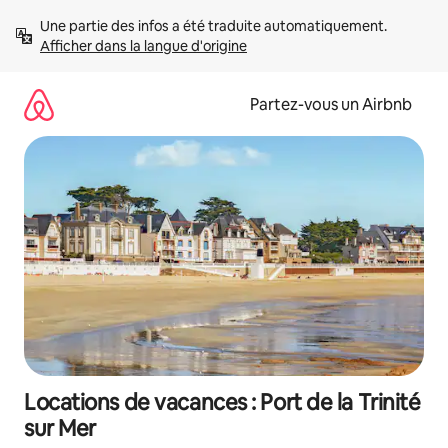
Aller
Une partie des infos a été traduite automatiquement. 
directement
Afficher dans la langue d'origine
au
contenu
Partez-vous un Airbnb
Locations de vacances : Port de la Trinité
sur Mer