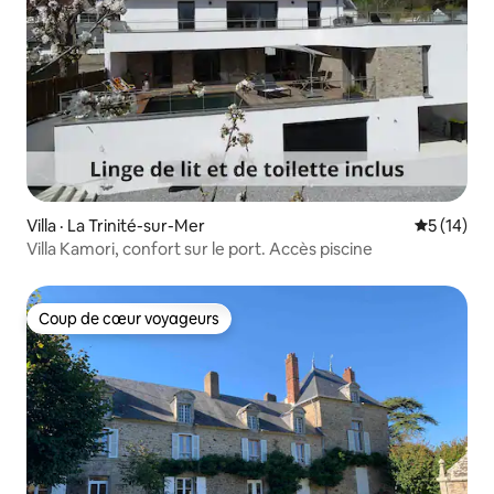
Villa · La Trinité-sur-Mer
Note moye
5 (14)
Villa Kamori, confort sur le port. Accès piscine
Coup de cœur voyageurs
Coup de cœur voyageurs