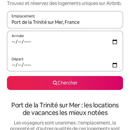
Trouvez et réservez des logements uniques sur Airbnb.
Emplacement
Quand les résultats sont affichés, parcourez-les en utilisant les 
Arrivée
Départ
Chercher
Port de la Trinité sur Mer : les locations
de vacances les mieux notées
Les voyageurs sont unanimes : l'emplacement, la
propreté et d'autres qualités de ces logements sont