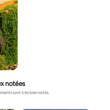
eux notées
ements sont très bien notés.