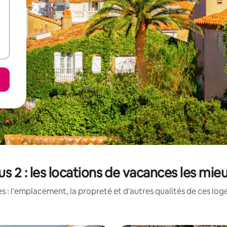
us 2 : les locations de vacances les mi
 : l'emplacement, la propreté et d'autres qualités de ces log