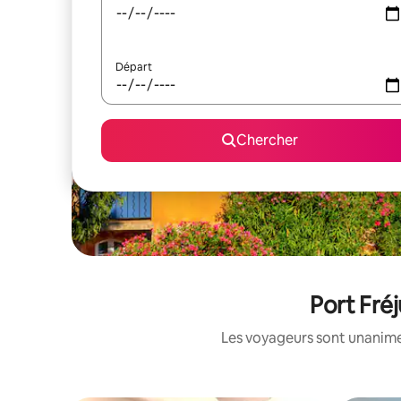
Départ
Chercher
Port Fréj
Les voyageurs sont unanimes