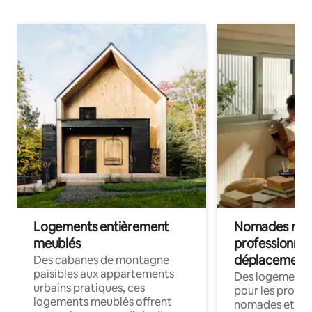
Logements entièrement
Nomades num
meublés
professionnel
déplacement
Des cabanes de montagne
paisibles aux appartements
Des logements
urbains pratiques, ces
pour les profes
logements meublés offrent
nomades et trav