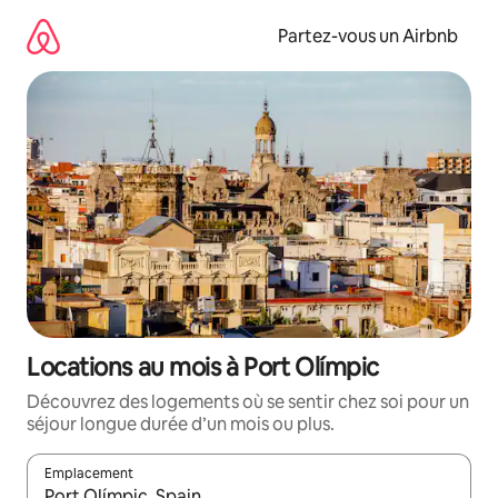
Aller
directement
Partez-vous un Airbnb
au
contenu
Locations au mois à Port Olímpic
Découvrez des logements où se sentir chez soi pour un
séjour longue durée d’un mois ou plus.
Emplacement
Quand les résultats sont affichés, parcourez-les en utilisant les 