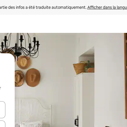
rtie des infos a été traduite automatiquement. 
Afficher dans la langu
r
utilisant les flèches vers le haut et vers le bas, ou en appuyant dessus 