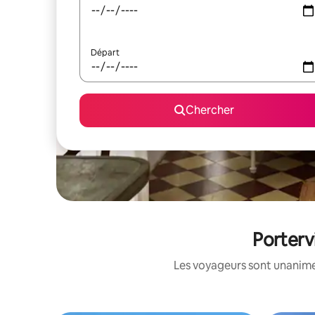
Départ
Chercher
Porterv
Les voyageurs sont unanimes