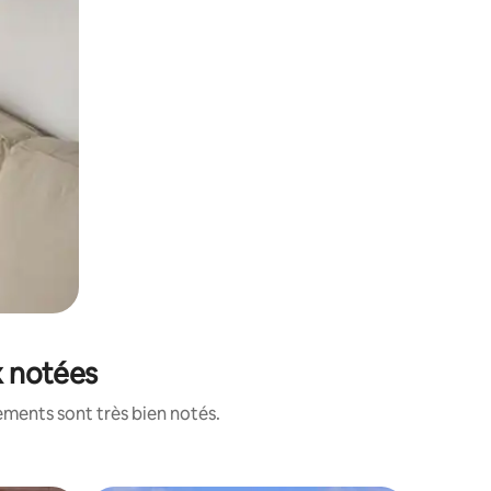
x notées
ements sont très bien notés.