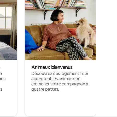
Animaux bienvenus
le
Découvrez des logements qui
anc
acceptent les animaux où
emmener votre compagnon à
ts
quatre pattes.
.