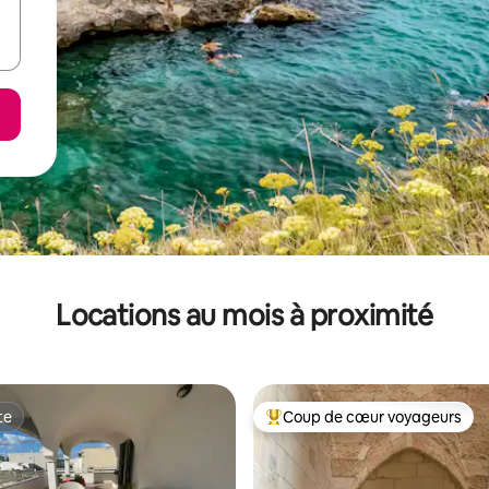
Locations au mois à proximité
te
Coup de cœur voyageurs
te
Coup de cœur voyageurs parmi 