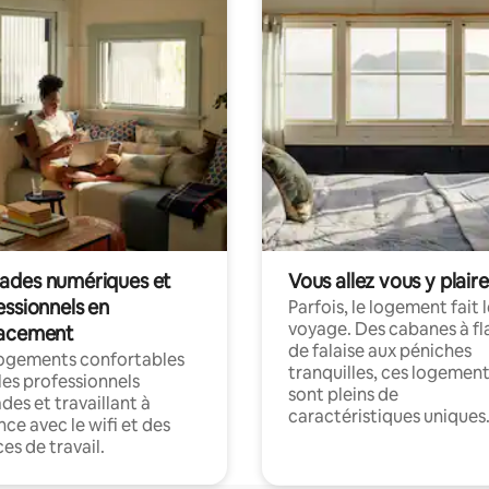
des numériques et
Vous allez vous y plaire
essionnels en
Parfois, le logement fait 
voyage. Des cabanes à fl
acement
de falaise aux péniches
logements confortables
tranquilles, ces logemen
les professionnels
sont pleins de
es et travaillant à
caractéristiques uniques
nce avec le wifi et des
es de travail.