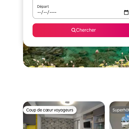
Départ
Chercher
Coup de cœur voyageurs
Superhô
Coup de cœur voyageurs
Superhô