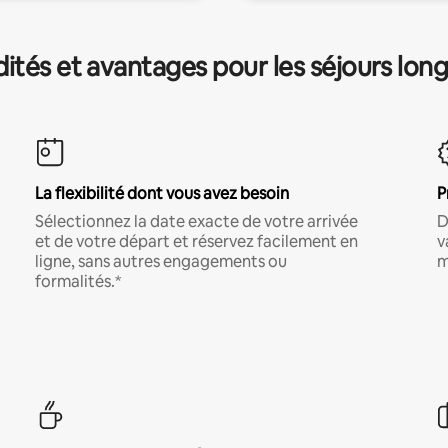
és et avantages pour les séjours lon
La flexibilité dont vous avez besoin
P
Sélectionnez la date exacte de votre arrivée
D
et de votre départ et réservez facilement en
v
ligne, sans autres engagements ou
m
formalités.*