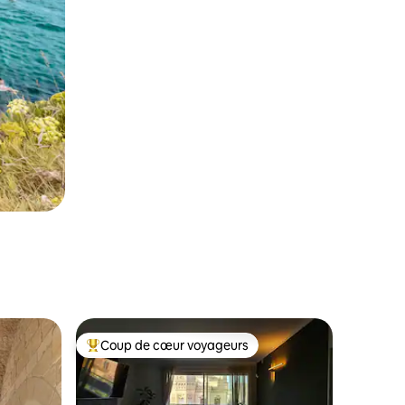
Coup de cœur voyageurs
les plus aimés
Coup de cœur voyageurs parmi les plus aimés