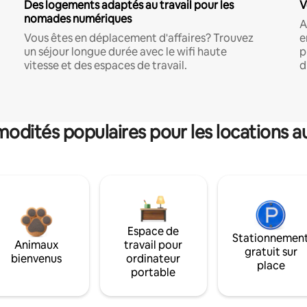
Des logements adaptés au travail pour les
V
nomades numériques
A
Vous êtes en déplacement d'affaires? Trouvez
e
un séjour longue durée avec le wifi haute
p
vitesse et des espaces de travail.
d
dités populaires pour les locations a
Espace de
Stationnemen
Animaux
travail pour
gratuit sur
bienvenus
ordinateur
place
portable