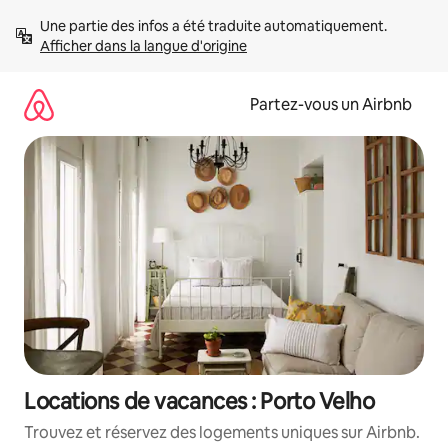
Aller
Une partie des infos a été traduite automatiquement. 
directement
Afficher dans la langue d'origine
au
contenu
Partez-vous un Airbnb
Locations de vacances : Porto Velho
Trouvez et réservez des logements uniques sur Airbnb.