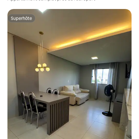
Superhôte
Superhôte