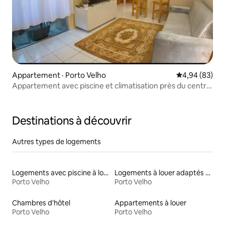
Appartement · Porto Velho
Note moyenne
4,94 (83)
Appartement avec piscine et climatisation près du centre
commercial
Destinations à découvrir
Autres types de logements
Logements avec piscine à louer
Logements à louer adaptés aux animaux
Porto Velho
Porto Velho
Chambres d'hôtel
Appartements à louer
Porto Velho
Porto Velho