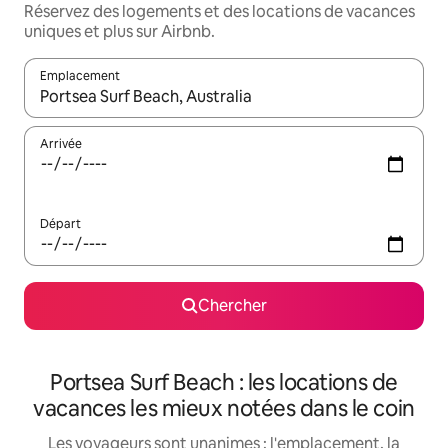
Réservez des logements et des locations de vacances
uniques et plus sur Airbnb.
Emplacement
Quand les résultats sont affichés, parcourez-les en utilisant les 
Arrivée
Départ
Chercher
Portsea Surf Beach : les locations de
vacances les mieux notées dans le coin
Les voyageurs sont unanimes : l'emplacement, la