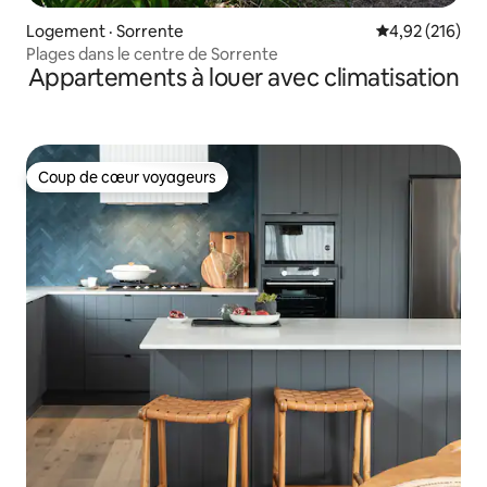
Logement · Sorrente
Note moyenne 
4,92 (216)
Plages dans le centre de Sorrente
Appartements à louer avec climatisation
Coup de cœur voyageurs
Coup de cœur voyageurs