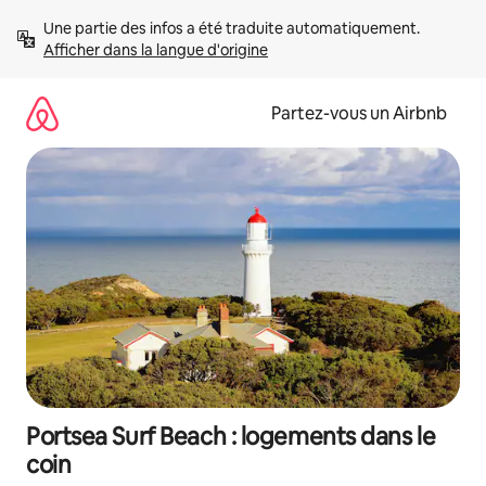
Aller
Une partie des infos a été traduite automatiquement. 
directement
Afficher dans la langue d'origine
au
contenu
Partez-vous un Airbnb
Portsea Surf Beach : logements dans le
coin