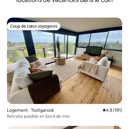
Coup de cœur voyageurs
Coup de cœur voyageurs
Logement · Tootgarook
Note moyenne
4,9 (191)
Retraite paisible en bord de mer