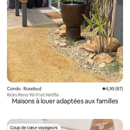
Condo · Rosebud
Note moyenne
4,95 (87)
Ricks Reno Wi-Fi et Netflix
Maisons à louer adaptées aux familles
Coup de cœur voyageurs