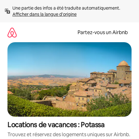
Aller
Une partie des infos a été traduite automatiquement. 
directement
Afficher dans la langue d'origine
au
contenu
Partez-vous un Airbnb
Locations de vacances : Potassa
Trouvez et réservez des logements uniques sur Airbnb.