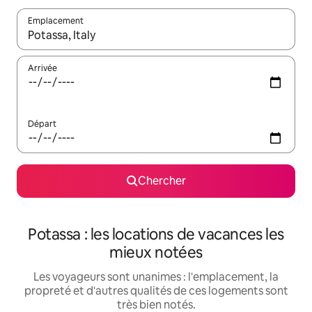
Emplacement
Quand les résultats sont affichés, parcourez-les en utilisant les 
Arrivée
Départ
Chercher
Potassa : les locations de vacances les
mieux notées
Les voyageurs sont unanimes : l'emplacement, la
propreté et d'autres qualités de ces logements sont
très bien notés.