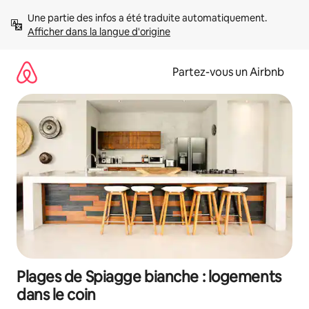
Aller
Une partie des infos a été traduite automatiquement. 
directement
Afficher dans la langue d'origine
au
contenu
Partez-vous un Airbnb
Plages de Spiagge bianche : logements
dans le coin