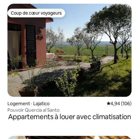
Coup de cœur voyageurs
Coup de cœur voyageurs
Logement · Lajatico
Note moyenne 
4,94 (106)
Pouvoir Quercia al Santo
Appartements à louer avec climatisation