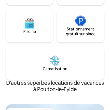
de se détendre ou d'explorer facilement
la région.
Stationnement
Piscine
gratuit sur place
Climatisation
D'autres superbes locations de vacances
à Poulton-le-Fylde