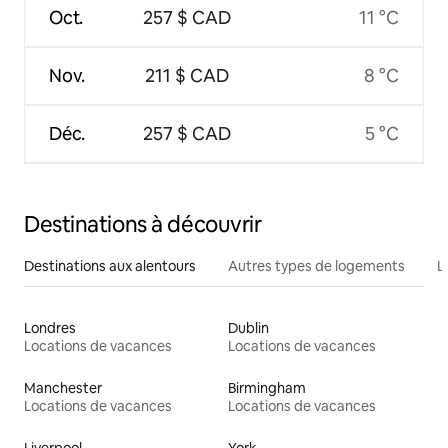
Oct.
257 $ CAD
11 °C
Nov.
211 $ CAD
8 °C
Déc.
257 $ CAD
5 °C
Destinations à découvrir
Destinations aux alentours
Autres types de logements
L
Londres
Dublin
Locations de vacances
Locations de vacances
Manchester
Birmingham
Locations de vacances
Locations de vacances