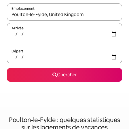
Emplacement
Quand les résultats sont affichés, parcourez-les en utilisant les 
Arrivée
Départ
Chercher
Poulton-le-Fylde : quelques statistiques
sur les logements de vacances