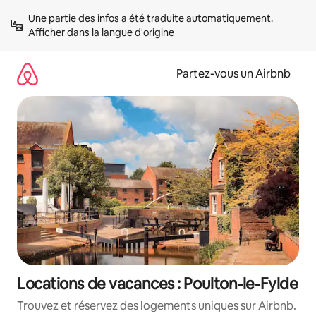
Aller
Une partie des infos a été traduite automatiquement. 
directement
Afficher dans la langue d'origine
au
contenu
Partez-vous un Airbnb
Locations de vacances : Poulton-le-Fylde
Trouvez et réservez des logements uniques sur Airbnb.