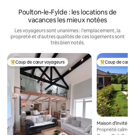
Poulton-le-Fylde : les locations de
vacances les mieux notées
Les voyageurs sont unanimes : l'emplacement, la
propreté et d'autres qualités de ces logements sont
très bien notés.
Coup de cœur voyageurs
Coup de cœur 
Coup de cœur voyageurs parmi les plus aimés
Coup de cœur voy
Maison d'invité · 
Propriété calme à