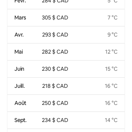
Févr.
284 $ CAD
5 °C
Mars
305 $ CAD
7 °C
Avr.
293 $ CAD
9 °C
Mai
282 $ CAD
12 °C
Juin
230 $ CAD
15 °C
Juill.
218 $ CAD
16 °C
Août
250 $ CAD
16 °C
Sept.
234 $ CAD
14 °C