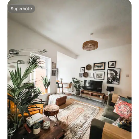
Superhôte
Superhôte