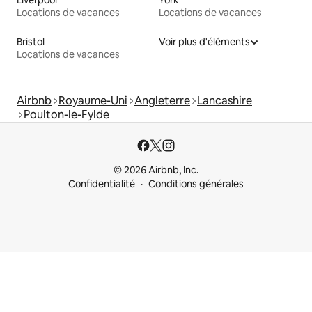
Liverpool
York
Locations de vacances
Locations de vacances
Bristol
Voir plus d'éléments
Locations de vacances
Airbnb
Royaume-Uni
Angleterre
Lancashire
Poulton-le-Fylde
© 2026 Airbnb, Inc.
Confidentialité
Conditions générales