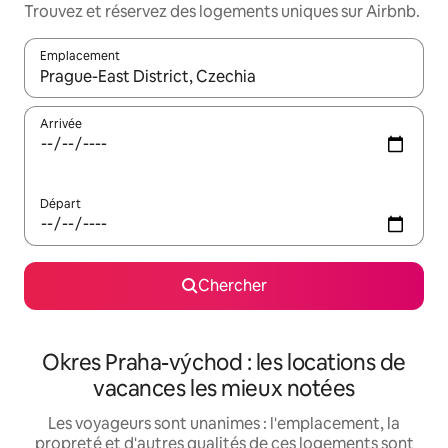
Trouvez et réservez des logements uniques sur Airbnb.
Emplacement
Quand les résultats sont affichés, parcourez-les en utilisant les 
Arrivée
Départ
Chercher
Okres Praha-východ : les locations de
vacances les mieux notées
Les voyageurs sont unanimes : l'emplacement, la
propreté et d'autres qualités de ces logements sont