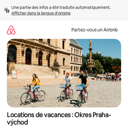
Aller
Une partie des infos a été traduite automatiquement. 
directement
Afficher dans la langue d'origine
au
contenu
Partez-vous un Airbnb
Locations de vacances : Okres Praha-
východ