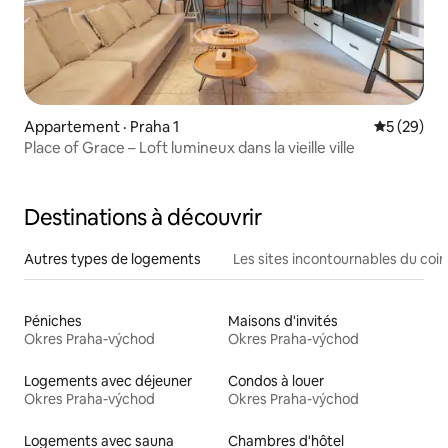
Appartement · Praha 1
Note moye
5 (29)
Place of Grace – Loft lumineux dans la vieille ville
Destinations à découvrir
Autres types de logements
Les sites incontournables du coin
Péniches
Maisons d'invités
Okres Praha-východ
Okres Praha-východ
Logements avec déjeuner
Condos à louer
Okres Praha-východ
Okres Praha-východ
Logements avec sauna
Chambres d'hôtel