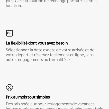
plus. C'est la solution de rechange parfaite à la sous-
location.
La flexibilité dont vous avez besoin
Sélectionnez la date exacte de votre arrivée et de
votre départ et réservez facilement en ligne, sans
autres engagements ou formalités.*
Prix au mois tout simples
Des prix spéciaux pour les logements de vacances
longue durée et un paiement mensuel unique sans frais