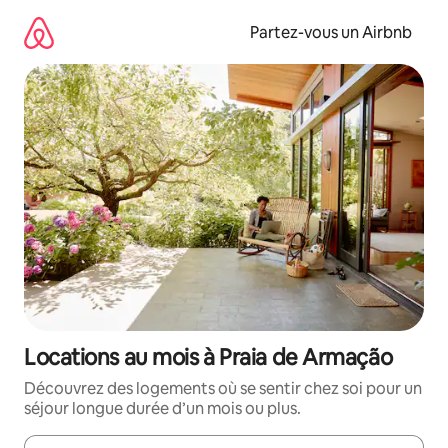
Aller
directement
Partez-vous un Airbnb
au
contenu
Locations au mois à Praia de Armação
Découvrez des logements où se sentir chez soi pour un
séjour longue durée d’un mois ou plus.