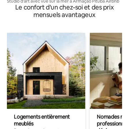
Studio d'art avec vue sur la mer à Armação Pituba Airbnb
Le confort d'un chez-soi et des prix
mensuels avantageux
Logements entièrement
Nomades num
meublés
professionnel