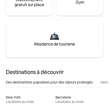
Gym
gratuit sur place
Résidence de tourisme
Destinations à découvrir
Des destinations populaires pour des séjours prolongés
Desti
New York
Barcelone
Locations au mois
Locations au mois