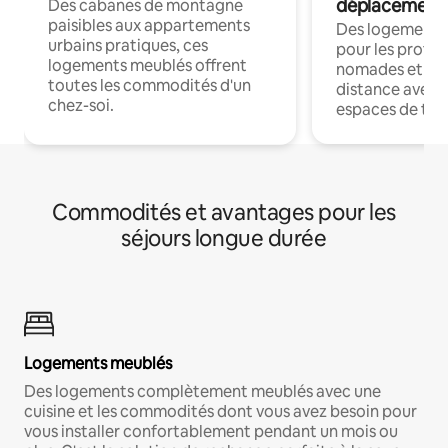
déplacement
Des cabanes de montagne
paisibles aux appartements
Des logements
urbains pratiques, ces
pour les profes
logements meublés offrent
nomades et trav
toutes les commodités d'un
distance avec le
chez-soi.
espaces de trav
Commodités et avantages pour les
séjours longue durée
Logements meublés
Des logements complètement meublés avec une
cuisine et les commodités dont vous avez besoin pour
vous installer confortablement pendant un mois ou