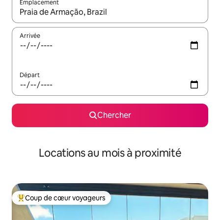
Emplacement
Quand les résultats sont affichés, parcourez-les en utilisant les 
Arrivée
Départ
Chercher
Locations au mois à proximité
Coup de cœur voyageurs
Coup de cœur voyageurs parmi les plus aimés