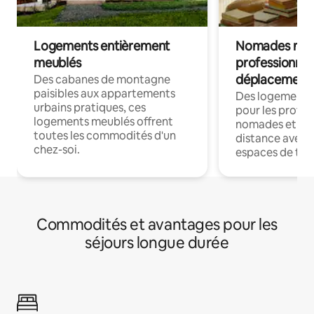
Logements entièrement
Nomades num
meublés
professionnel
déplacement
Des cabanes de montagne
paisibles aux appartements
Des logements
urbains pratiques, ces
pour les profes
logements meublés offrent
nomades et trav
toutes les commodités d'un
distance avec le
chez-soi.
espaces de trav
Commodités et avantages pour les
séjours longue durée