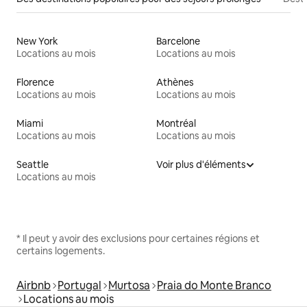
New York
Barcelone
Locations au mois
Locations au mois
Florence
Athènes
Locations au mois
Locations au mois
Miami
Montréal
Locations au mois
Locations au mois
Seattle
Voir plus d'éléments
Locations au mois
* Il peut y avoir des exclusions pour certaines régions et
certains logements.
Airbnb
Portugal
Murtosa
Praia do Monte Branco
Locations au mois