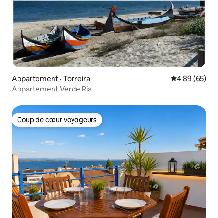
Appartement · Torreira
Note moyenne
4,89 (65)
Appartement Verde Ria
Coup de cœur voyageurs
Coup de cœur voyageurs