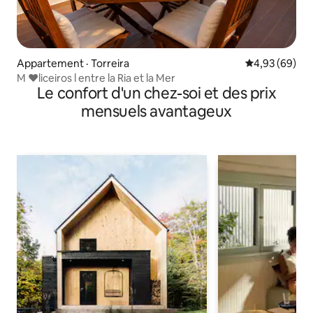
Appartement · Torreira
Note moyenne
4,93 (69)
M ❤liceiros l entre la Ria et la Mer
Le confort d'un chez-soi et des prix
mensuels avantageux