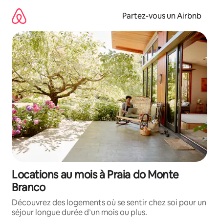
Aller
directement
Partez-vous un Airbnb
au
contenu
Locations au mois à Praia do Monte
Branco
Découvrez des logements où se sentir chez soi pour un
séjour longue durée d’un mois ou plus.