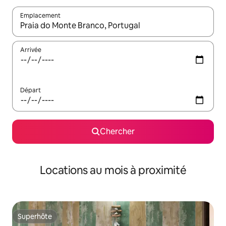
Emplacement
Quand les résultats sont affichés, parcourez-les en utilisant les 
Arrivée
Départ
Chercher
Locations au mois à proximité
Superhôte
Superhôte