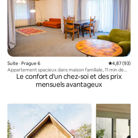
Suite · Prague 6
Note moyenne
4,87 (93)
Appartement spacieux dans maison familiale, 11 min de
Le confort d'un chez-soi et des prix
l'aéroport
mensuels avantageux