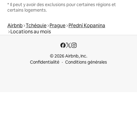
* Il peut y avoir des exclusions pour certaines régions et
certains logements.
Airbnb
Tchéquie
Prague
Přední Kopanina
Locations au mois
© 2026 Airbnb, Inc.
Confidentialité
Conditions générales