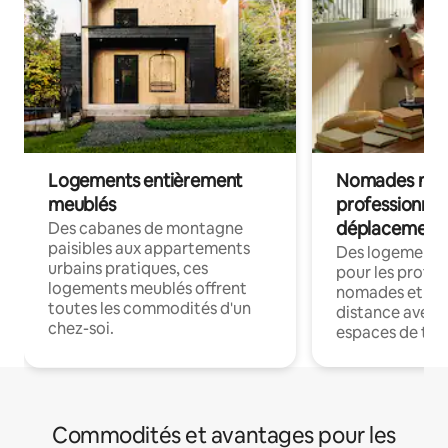
Logements entièrement
Nomades num
meublés
professionnel
déplacement
Des cabanes de montagne
paisibles aux appartements
Des logements
urbains pratiques, ces
pour les profes
logements meublés offrent
nomades et trav
toutes les commodités d'un
distance avec le
chez-soi.
espaces de trav
Commodités et avantages pour les