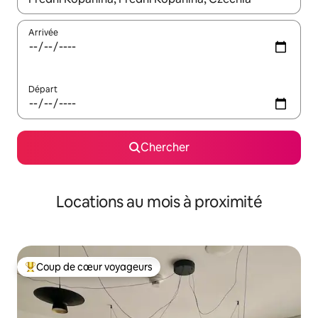
Arrivée
Départ
Chercher
Locations au mois à proximité
Coup de cœur voyageurs
Coup de cœur voyageurs parmi les plus aimés