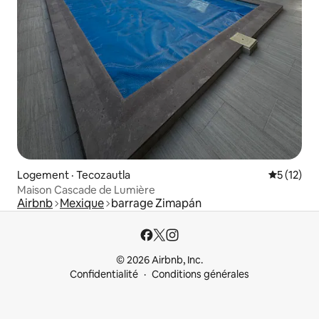
Logement · Tecozautla
Note moye
5 (12)
Maison Cascade de Lumière
Airbnb
Mexique
barrage Zimapán
© 2026 Airbnb, Inc.
Confidentialité
Conditions générales