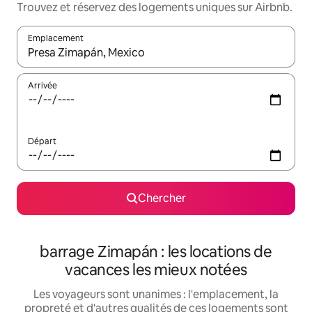
Trouvez et réservez des logements uniques sur Airbnb.
Emplacement
Quand les résultats sont affichés, parcourez-les en utilisant les 
Arrivée
Départ
Chercher
barrage Zimapán : les locations de
vacances les mieux notées
Les voyageurs sont unanimes : l'emplacement, la
propreté et d'autres qualités de ces logements sont