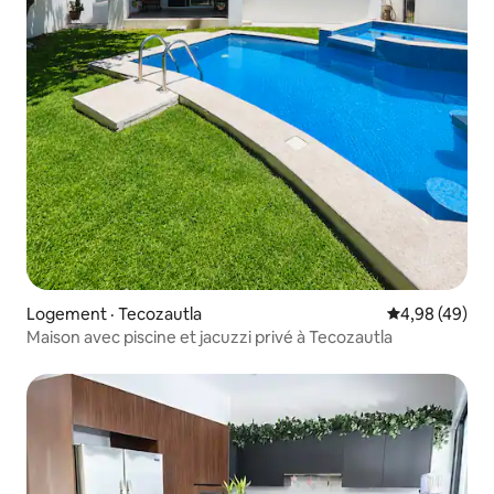
Logement · Tecozautla
Note moyenne
4,98 (49)
Maison avec piscine et jacuzzi privé à Tecozautla