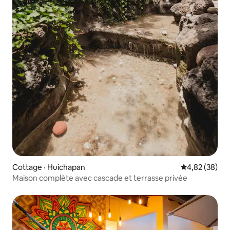
Cottage · Huichapan
Note moyenne
4,82 (38)
Maison complète avec cascade et terrasse privée