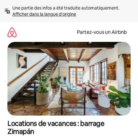
Aller
Une partie des infos a été traduite automatiquement. 
directement
Afficher dans la langue d'origine
au
contenu
Partez-vous un Airbnb
Locations de vacances : barrage
Zimapán