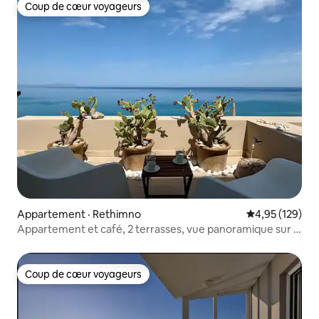
Coup de cœur voyageurs
Coup de cœur voyageurs
Appartement · Rethimno
Note moyenne 
4,95 (129)
Appartement et café, 2 terrasses, vue panoramique sur la
mer
Coup de cœur voyageurs
Coup de cœur voyageurs