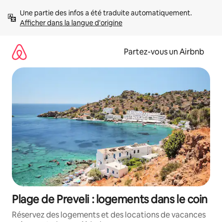
Aller
Une partie des infos a été traduite automatiquement. 
directement
Afficher dans la langue d'origine
au
contenu
Partez-vous un Airbnb
Plage de Preveli : logements dans le coin
Réservez des logements et des locations de vacances