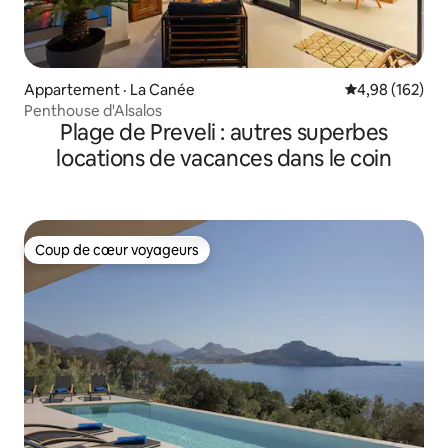
Appartement · La Canée
Note moyenne 
4,98 (162)
Penthouse d'Alsalos
Plage de Preveli : autres superbes
locations de vacances dans le coin
Coup de cœur voyageurs
Coup de cœur voyageurs