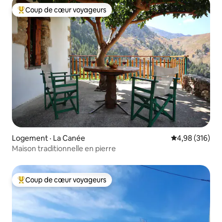
Coup de cœur voyageurs
Coup de cœur voyageurs parmi les plus aimés
Logement · La Canée
Note moyenne 
4,98 (316)
Maison traditionnelle en pierre
Coup de cœur voyageurs
Coup de cœur voyageurs parmi les plus aimés