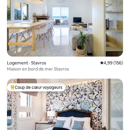
Logement · Stavros
Note moyenne 
4,99 (156)
Maison en bord de mer Stavros
Coup de cœur voyageurs
Coup de cœur voyageurs parmi les plus aimés