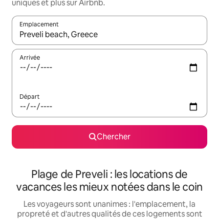
uniques et plus sur Airbnb.
Emplacement
Quand les résultats sont affichés, parcourez-les en utilisant les 
Arrivée
Départ
Chercher
Plage de Preveli : les locations de
vacances les mieux notées dans le coin
Les voyageurs sont unanimes : l'emplacement, la
propreté et d'autres qualités de ces logements sont