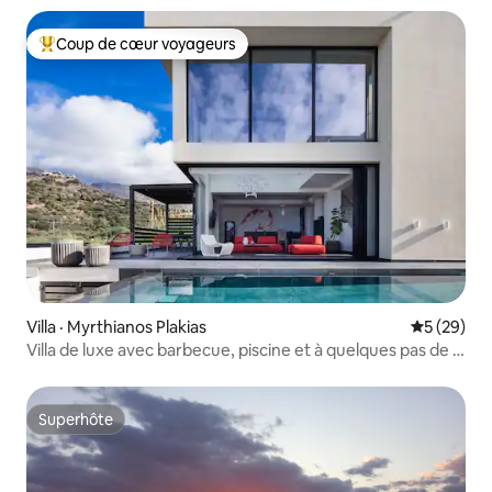
Coup de cœur voyageurs
Coup de cœur voyageurs parmi les plus aimés
Villa · Myrthianos Plakias
Note moye
5 (29)
Villa de luxe avec barbecue, piscine et à quelques pas de la
plage
Superhôte
Superhôte