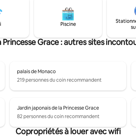
Stationn
i
Piscine
su
a Princesse Grace : autres sites inconto
palais de Monaco
219 personnes du coin recommandent
Jardin japonais de la Princesse Grace
82 personnes du coin recommandent
Copropriétés à louer avec wifi