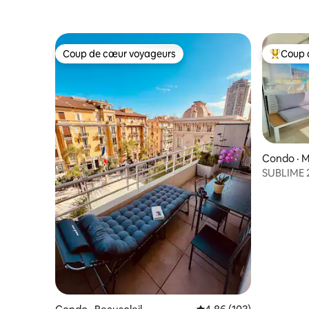
Coup de cœur voyageurs
Coup 
Coup de cœur voyageurs
Coup de 
Condo · 
SUBLIME 
TERRASS