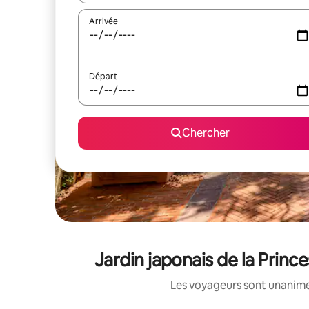
Arrivée
Départ
Chercher
Jardin japonais de la Princ
Les voyageurs sont unanimes