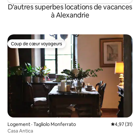
D'autres superbes locations de vacances
à Alexandrie
Coup de cœur voyageurs
Coup de cœur voyageurs
Logement · Tagliolo Monferrato
Note moyenne
4,97 (31)
Casa Antica