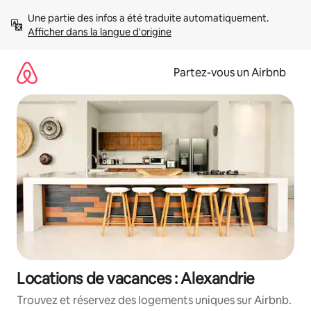
Aller
Une partie des infos a été traduite automatiquement. 
directement
Afficher dans la langue d'origine
au
contenu
Partez-vous un Airbnb
Locations de vacances : Alexandrie
Trouvez et réservez des logements uniques sur Airbnb.