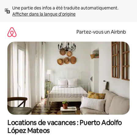
Aller
Une partie des infos a été traduite automatiquement. 
directement
Afficher dans la langue d'origine
au
contenu
Partez-vous un Airbnb
Locations de vacances : Puerto Adolfo
López Mateos