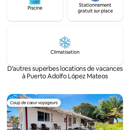
Stationnement
Piscine
gratuit sur place
Climatisation
D'autres superbes locations de vacances
à Puerto Adolfo López Mateos
Coup de cœur voyageurs
Coup de cœur voyageurs