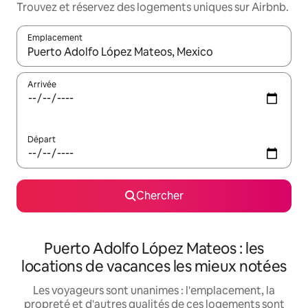
Trouvez et réservez des logements uniques sur Airbnb.
Emplacement
Quand les résultats sont affichés, parcourez-les en utilisant les 
Arrivée
Départ
Chercher
Puerto Adolfo López Mateos : les
locations de vacances les mieux notées
Les voyageurs sont unanimes : l'emplacement, la
propreté et d'autres qualités de ces logements sont