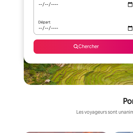
Départ
Chercher
Po
Les voyageurs sont unanime