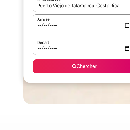
Quand les résultats sont affichés, parcourez-les en 
Arrivée
Départ
Chercher