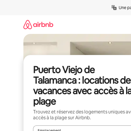
Aller
Une pa
directement
au
contenu
Puerto Viejo de
Talamanca : locations de
vacances avec accès à l
plage
Trouvez et réservez des logements uniques a
accès à la plage sur Airbnb.
Emplacement