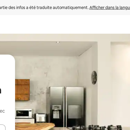
rtie des infos a été traduite automatiquement. 
Afficher dans la langu
a
vec