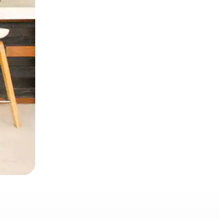
et en les faisant glisser.