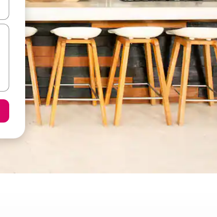
utilisant les flèches vers le haut et vers le bas, ou en appuyant dessus 