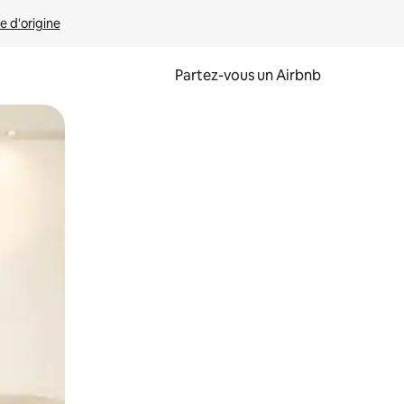
e d'origine
Partez-vous un Airbnb