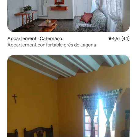
Appartement · Catemaco
Note moyenne
4,91 (44)
Appartement confortable près de Laguna