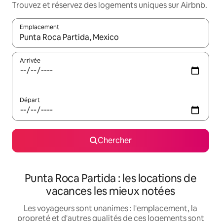
Trouvez et réservez des logements uniques sur Airbnb.
Emplacement
Quand les résultats sont affichés, parcourez-les en utilisant les 
Arrivée
Départ
Chercher
Punta Roca Partida : les locations de
vacances les mieux notées
Les voyageurs sont unanimes : l'emplacement, la
propreté et d'autres qualités de ces logements sont