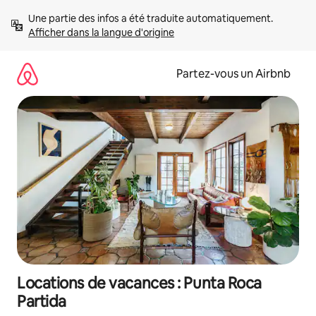
Aller
Une partie des infos a été traduite automatiquement. 
directement
Afficher dans la langue d'origine
au
contenu
Partez-vous un Airbnb
Locations de vacances : Punta Roca
Partida