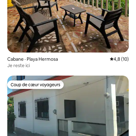
Cabane · Playa Hermosa
Note moyenn
4,8 (10)
Je reste ici
Coup de cœur voyageurs
Coup de cœur voyageurs