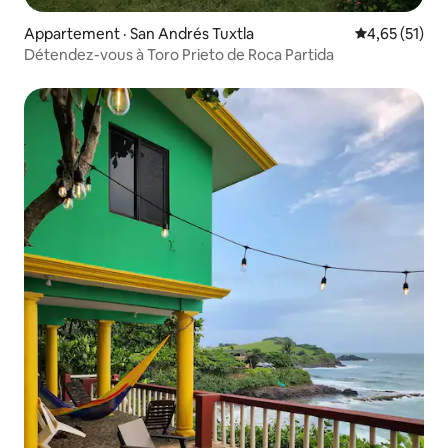
Appartement · San Andrés Tuxtla
Note moyenne
4,65 (51)
Détendez-vous à Toro Prieto de Roca Partida