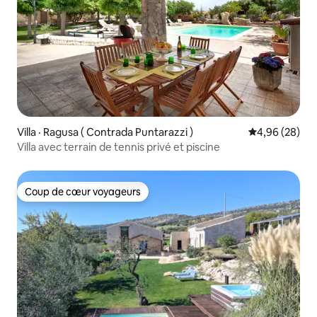
Villa · Ragusa ( Contrada Puntarazzi )
Note moyenne
4,96 (28)
Villa avec terrain de tennis privé et piscine
Coup de cœur voyageurs
Coup de cœur voyageurs