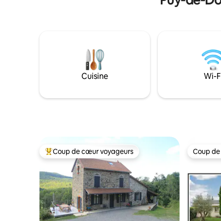
Cuisine
Wi-F
Coup de cœur voyageurs
Coup de
Coup de cœur voyageurs parmi les plus aimés
Coup de