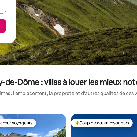
-de-Dôme : villas à louer les mieux no
es : l'emplacement, la propreté et d'autres qualités de ces vi
 cœur voyageurs
Coup de cœur voyageurs
 cœur voyageurs
Coup de cœur voyageurs parmi 