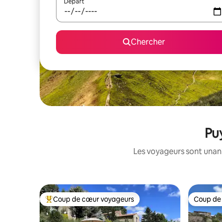
Départ
Chercher
Puy
Les voyageurs sont unanim
Coup de cœur voyageurs
Coup de
Coup de cœur voyageurs parmi les plus aimés
Coup de