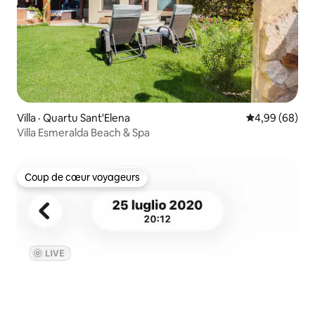
Villa · Quartu Sant'Elena
Note moyenne
4,99 (68)
Villa Esmeralda Beach & Spa
Coup de cœur voyageurs
Coup de cœur voyageurs