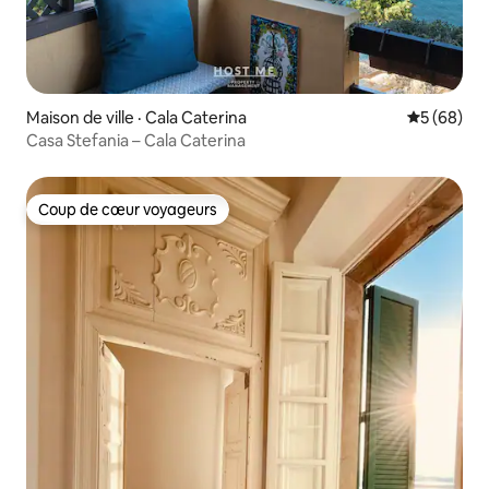
Maison de ville · Cala Caterina
Note moye
5 (68)
Casa Stefania – Cala Caterina
Coup de cœur voyageurs
Coup de cœur voyageurs