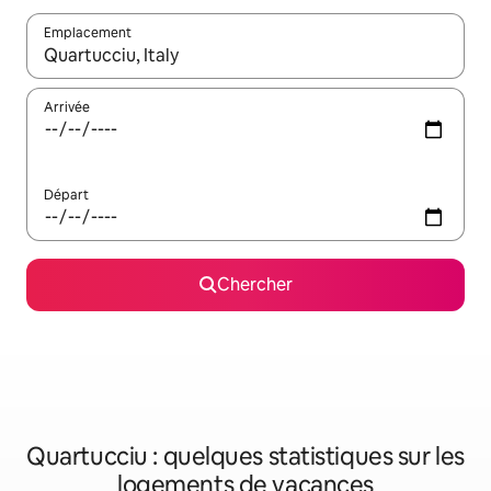
Emplacement
Quand les résultats sont affichés, parcourez-les en utilisant les 
Arrivée
Départ
Chercher
Quartucciu : quelques statistiques sur les
logements de vacances