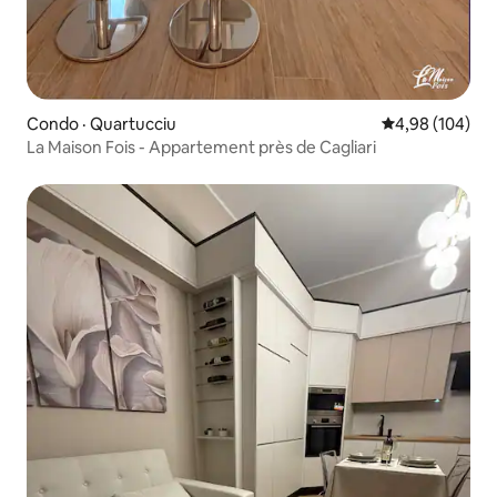
Condo · Quartucciu
Note moyenne 
4,98 (104)
La Maison Fois - Appartement près de Cagliari