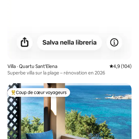
Villa · Quartu Sant'Elena
Note moyenne
4,9 (104)
Superbe villa sur la plage – rénovation en 2026
Coup de cœur voyageurs
Coup de cœur voyageurs parmi les plus aimés