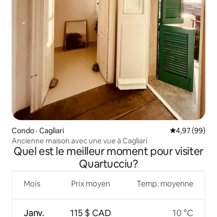
Condo · Cagliari
Note moyenne
4,97 (99)
Ancienne maison avec une vue à Cagliari
Quel est le meilleur moment pour visiter
Quartucciu?
Mois
Prix moyen
Temp. moyenne
Janv.
115 $ CAD
10 °C