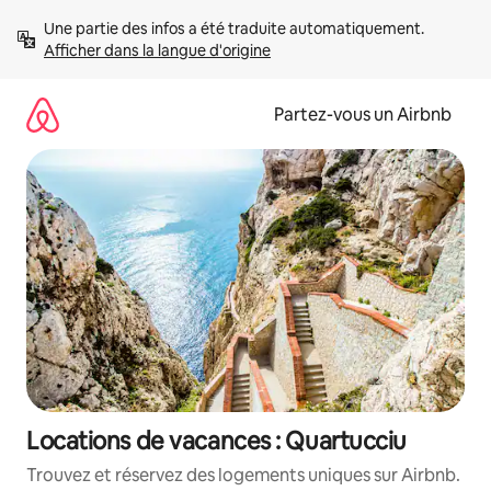
Aller
Une partie des infos a été traduite automatiquement. 
directement
Afficher dans la langue d'origine
au
contenu
Partez-vous un Airbnb
Locations de vacances : Quartucciu
Trouvez et réservez des logements uniques sur Airbnb.