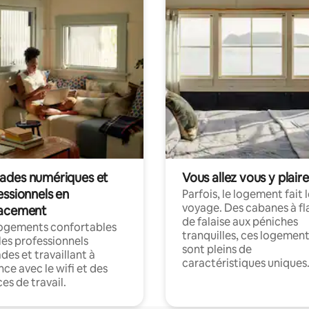
des numériques et
Vous allez vous y plaire
essionnels en
Parfois, le logement fait 
voyage. Des cabanes à fl
acement
de falaise aux péniches
logements confortables
tranquilles, ces logemen
les professionnels
sont pleins de
es et travaillant à
caractéristiques uniques
nce avec le wifi et des
es de travail.