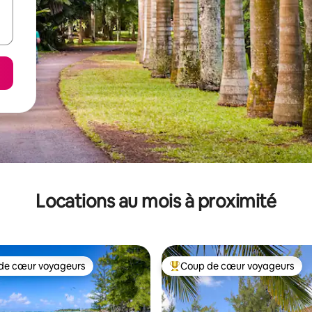
Locations au mois à proximité
de cœur voyageurs
Coup de cœur voyageurs
cœur voyageurs parmi les plus aimés
Coup de cœur voyageurs parmi 