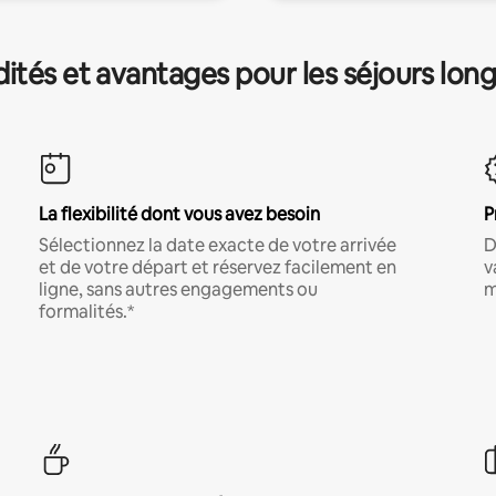
és et avantages pour les séjours lon
La flexibilité dont vous avez besoin
P
Sélectionnez la date exacte de votre arrivée
D
et de votre départ et réservez facilement en
v
ligne, sans autres engagements ou
m
formalités.*