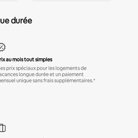
gue durée
rix au mois tout simples
es prix spéciaux pour les logements de
acances longue durée et un paiement
ensuel unique sans frais supplémentaires.*