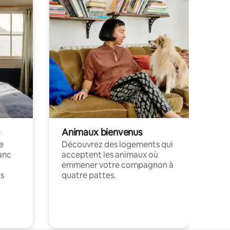
Animaux bienvenus
le
Découvrez des logements qui
anc
acceptent les animaux où
emmener votre compagnon à
ts
quatre pattes.
.