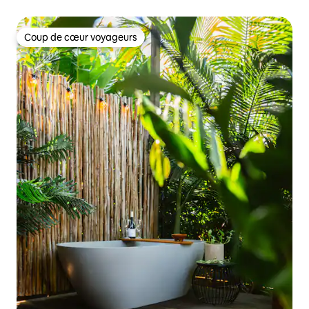
Coup de cœur voyageurs
Coup de cœur voyageurs