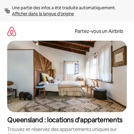
Aller
Une partie des infos a été traduite automatiquement. 
directement
Afficher dans la langue d'origine
au
contenu
Partez-vous un Airbnb
Queensland : locations d'appartements
Trouvez et réservez des appartements uniques sur