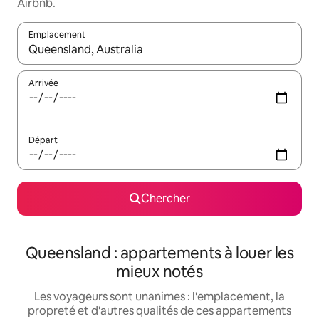
Airbnb.
Emplacement
Quand les résultats sont affichés, parcourez-les en utilisant les 
Arrivée
Départ
Chercher
Queensland : appartements à louer les
mieux notés
Les voyageurs sont unanimes : l'emplacement, la
propreté et d'autres qualités de ces appartements