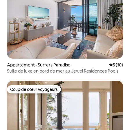
Appartement · Surfers Paradise
Note moye
5 (10)
Suite de luxe en bord de mer au Jewel Residences Pools
Coup de cœur voyageurs
Coup de cœur voyageurs