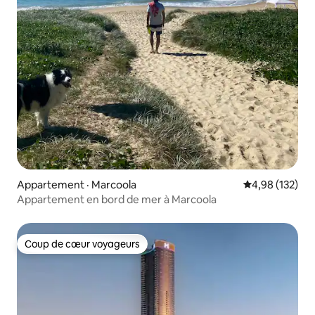
Appartement · Marcoola
Note moyenne 
4,98 (132)
Appartement en bord de mer à Marcoola
Coup de cœur voyageurs
Coup de cœur voyageurs