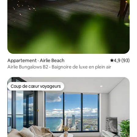
Appartement · Airlie Beach
Note moyenn
4,9 (93)
Airlie Bungalows B2 - Baignoire de luxe en plein air
Coup de cœur voyageurs
Coup de cœur voyageurs