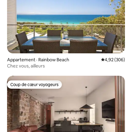
Appartement · Rainbow Beach
Note moyenne 
4,92 (306)
Chez vous, ailleurs
Coup de cœur voyageurs
Coup de cœur voyageurs