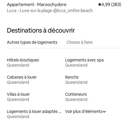
Appartement · Maroochydore
Note moyenne 
4,99 (283)
Luca - Luxe sur la plage @luca_onthe beach
Destinations à découvrir
Autres types de logements
Choses à faire
Hôtels-boutiques
Logements avec spa
Queensland
Queensland
Cabanes à louer
Ranchs
Queensland
Queensland
Villas à louer
Conteneurs
Queensland
Queensland
Logements à louer adaptés aux animaux
Voir plus d'éléments
Queensland