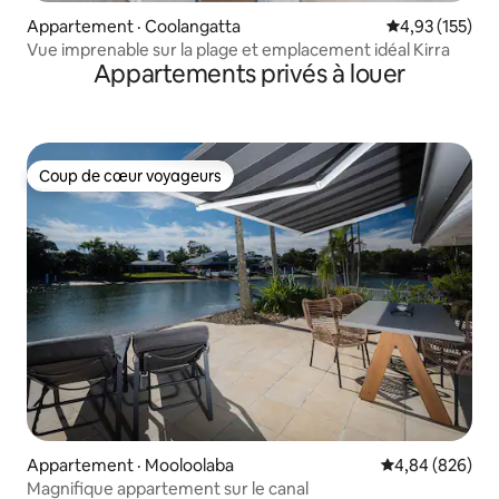
Appartement · Coolangatta
Note moyenne 
4,93 (155)
Vue imprenable sur la plage et emplacement idéal Kirra
Appartements privés à louer
Coup de cœur voyageurs
Coup de cœur voyageurs
Appartement · Mooloolaba
Note moyenne 
4,84 (826)
Magnifique appartement sur le canal