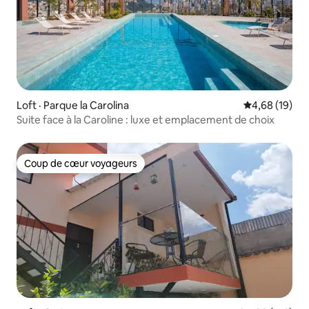
Loft · Parque la Carolina
Note moyenne
4,68 (19)
Suite face à la Caroline : luxe et emplacement de choix
Coup de cœur voyageurs
Coup de cœur voyageurs