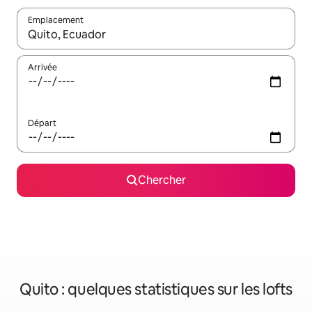
Emplacement
Quand les résultats sont affichés, parcourez-les en utilisant les 
Arrivée
Départ
Chercher
Quito : quelques statistiques sur les lofts