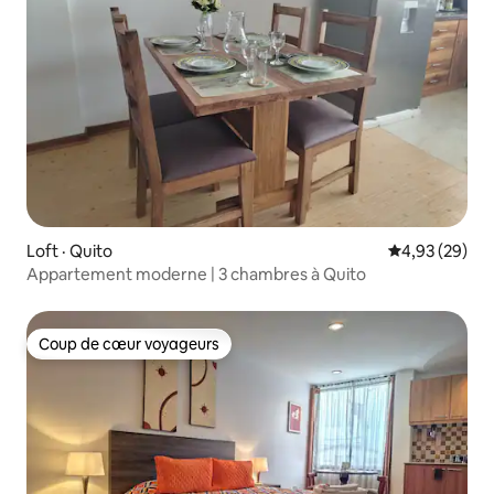
Loft · Quito
Note moyenne
4,93 (29)
Appartement moderne | 3 chambres à Quito
Coup de cœur voyageurs
Coup de cœur voyageurs