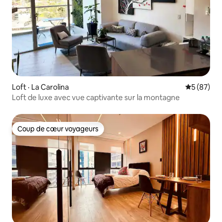
Loft · La Carolina
Note moye
5 (87)
Loft de luxe avec vue captivante sur la montagne
Coup de cœur voyageurs
Coup de cœur voyageurs