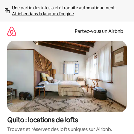
Aller
Une partie des infos a été traduite automatiquement. 
directement
Afficher dans la langue d'origine
au
contenu
Partez-vous un Airbnb
Quito : locations de lofts
Trouvez et réservez des lofts uniques sur Airbnb.