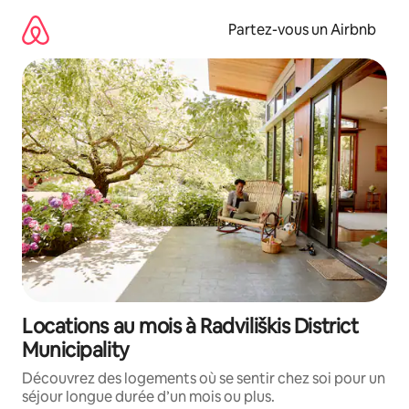
Aller
directement
Partez-vous un Airbnb
au
contenu
Locations au mois à Radviliškis District
Municipality
Découvrez des logements où se sentir chez soi pour un
séjour longue durée d’un mois ou plus.