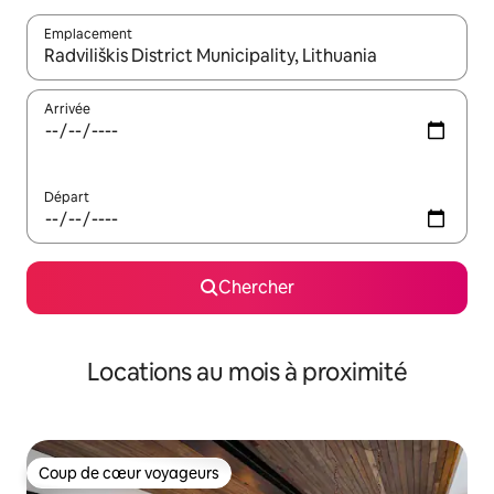
Emplacement
Quand les résultats sont affichés, parcourez-les en utilisant les 
Arrivée
Départ
Chercher
Locations au mois à proximité
Coup de cœur voyageurs
Coup de cœur voyageurs