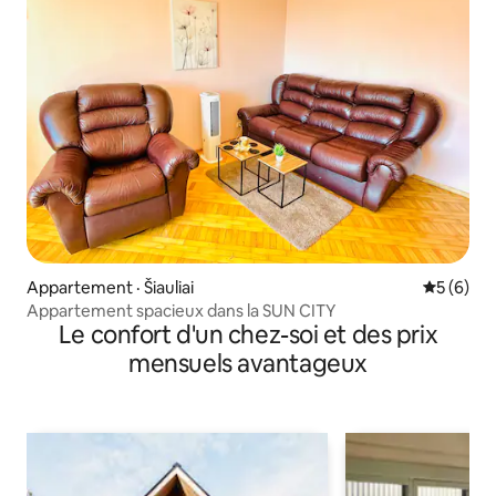
Appartement · Šiauliai
Note moy
5 (6)
Appartement spacieux dans la SUN CITY
Le confort d'un chez-soi et des prix
mensuels avantageux