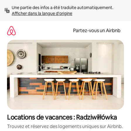
Aller
Une partie des infos a été traduite automatiquement. 
directement
Afficher dans la langue d'origine
au
contenu
Partez-vous un Airbnb
Locations de vacances : Radziwiłłówka
Trouvez et réservez des logements uniques sur Airbnb.