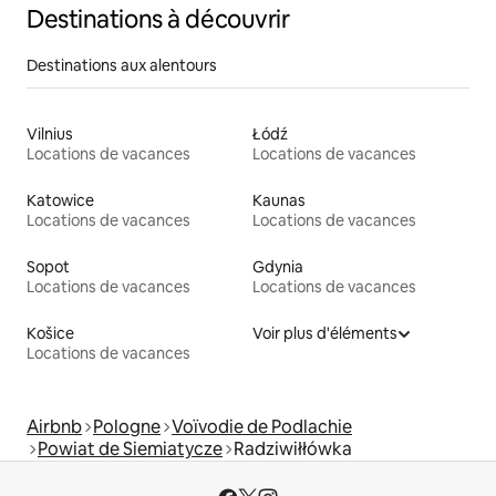
Destinations à découvrir
Destinations aux alentours
Vilnius
Łódź
Locations de vacances
Locations de vacances
Katowice
Kaunas
Locations de vacances
Locations de vacances
Sopot
Gdynia
Locations de vacances
Locations de vacances
Košice
Voir plus d'éléments
Locations de vacances
Airbnb
Pologne
Voïvodie de Podlachie
Powiat de Siemiatycze
Radziwiłłówka