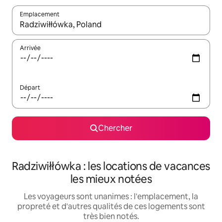
Emplacement
Quand les résultats sont affichés, parcourez-les en utilisant les 
Arrivée
Départ
Chercher
Radziwiłłówka : les locations de vacances
les mieux notées
Les voyageurs sont unanimes : l'emplacement, la
propreté et d'autres qualités de ces logements sont
très bien notés.