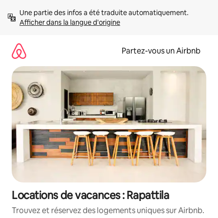
Aller
Une partie des infos a été traduite automatiquement. 
directement
Afficher dans la langue d'origine
au
contenu
Partez-vous un Airbnb
Locations de vacances : Rapattila
Trouvez et réservez des logements uniques sur Airbnb.