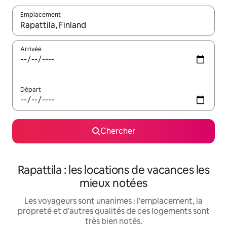
Emplacement
Quand les résultats sont affichés, parcourez-les en utilisant les 
Arrivée
Départ
Chercher
Rapattila : les locations de vacances les
mieux notées
Les voyageurs sont unanimes : l'emplacement, la
propreté et d'autres qualités de ces logements sont
très bien notés.