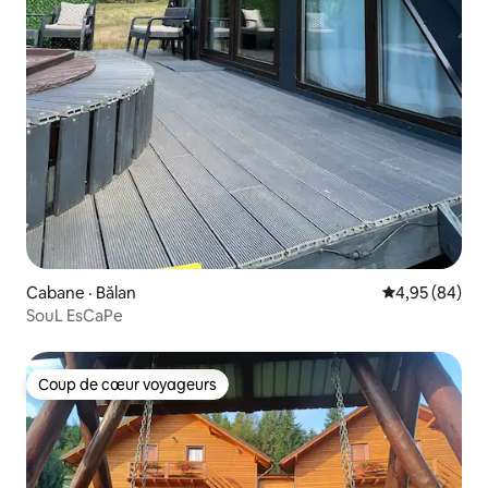
Cabane · Bălan
Note moyenne
4,95 (84)
SouL EsCaPe
Coup de cœur voyageurs
Coup de cœur voyageurs