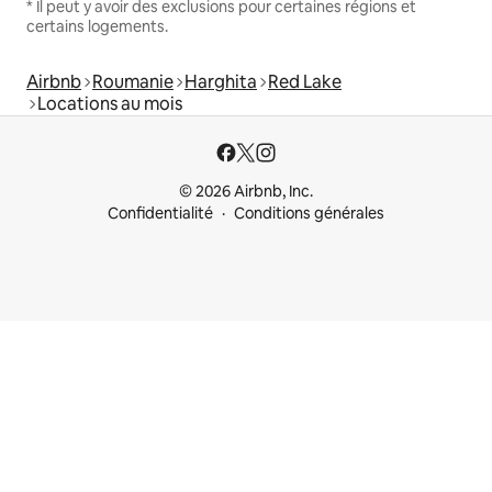
* Il peut y avoir des exclusions pour certaines régions et
certains logements.
Airbnb
Roumanie
Harghita
Red Lake
Locations au mois
© 2026 Airbnb, Inc.
Confidentialité
Conditions générales