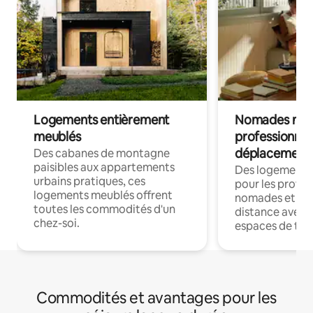
Logements entièrement
Nomades num
meublés
professionnel
déplacement
Des cabanes de montagne
paisibles aux appartements
Des logements
urbains pratiques, ces
pour les profes
logements meublés offrent
nomades et trav
toutes les commodités d'un
distance avec le
chez-soi.
espaces de trav
Commodités et avantages pour les