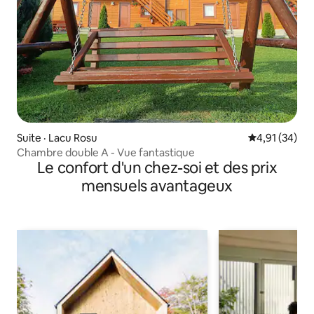
Suite · Lacu Rosu
Note moyenne
4,91 (34)
Chambre double A - Vue fantastique
Le confort d'un chez-soi et des prix
mensuels avantageux