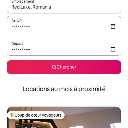
Emplacement
Quand les résultats sont affichés, parcourez-les en utilisant les 
Arrivée
Départ
Chercher
Locations au mois à proximité
Coup de cœur voyageurs
Coup de cœur voyageurs parmi les plus aimés