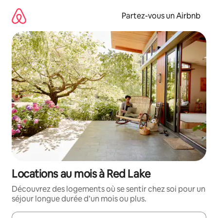
Aller
directement
Partez-vous un Airbnb
au
contenu
Locations au mois à Red Lake
Découvrez des logements où se sentir chez soi pour un
séjour longue durée d’un mois ou plus.