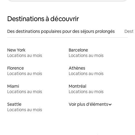
Destinations à découvrir
Des destinations populaires pour des séjours prolongés
Desti
New York
Barcelone
Locations au mois
Locations au mois
Florence
Athènes
Locations au mois
Locations au mois
Miami
Montréal
Locations au mois
Locations au mois
Seattle
Voir plus d'éléments
Locations au mois