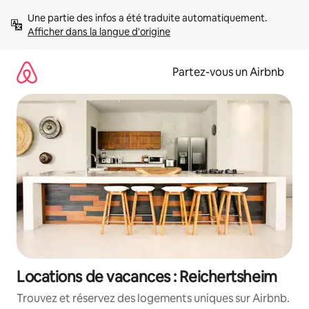
Aller
Une partie des infos a été traduite automatiquement. 
directement
Afficher dans la langue d'origine
au
contenu
Partez-vous un Airbnb
Locations de vacances : Reichertsheim
Trouvez et réservez des logements uniques sur Airbnb.