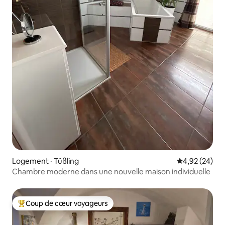
Logement · Tüßling
Note moyenne
4,92 (24)
Chambre moderne dans une nouvelle maison individuelle
Coup de cœur voyageurs
Coup de cœur voyageurs parmi les plus aimés