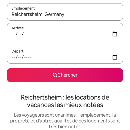
Emplacement
Quand les résultats sont affichés, parcourez-les en utilisant les 
Arrivée
Départ
Chercher
Reichertsheim : les locations de
vacances les mieux notées
Les voyageurs sont unanimes : l'emplacement, la
propreté et d'autres qualités de ces logements sont
très bien notés.