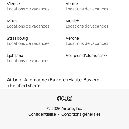
Vienne
Venise
Locations de vacances
Locations de vacances
Milan
Munich
Locations de vacances
Locations de vacances
Strasbourg
Vérone
Locations de vacances
Locations de vacances
Ljubljana
Voir plus d'éléments
Locations de vacances
Airbnb
Allemagne
Bavière
Haute-Bavière
Reichertsheim
© 2026 Airbnb, Inc.
Confidentialité
Conditions générales