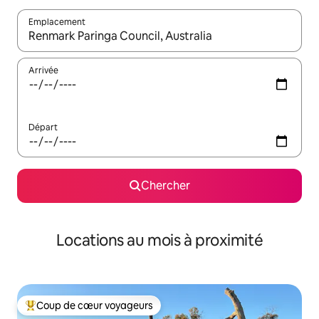
Emplacement
Quand les résultats sont affichés, parcourez-les en utilisant les 
Arrivée
Départ
Chercher
Locations au mois à proximité
Coup de cœur voyageurs
Coup de cœur voyageurs parmi les plus aimés