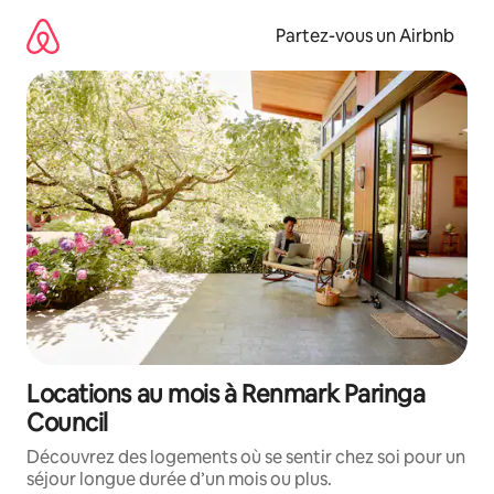
Aller
directement
Partez-vous un Airbnb
au
contenu
Locations au mois à Renmark Paringa
Council
Découvrez des logements où se sentir chez soi pour un
séjour longue durée d’un mois ou plus.