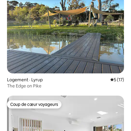
Logement · Lyrup
Note moye
5 (17)
The Edge on Pike
Coup de cœur voyageurs
Coup de cœur voyageurs