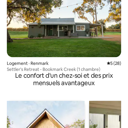
Logement · Renmark
Note moye
5 (28)
Settler's Retreat - Bookmark Creek (1 chambre)
Le confort d'un chez-soi et des prix
mensuels avantageux