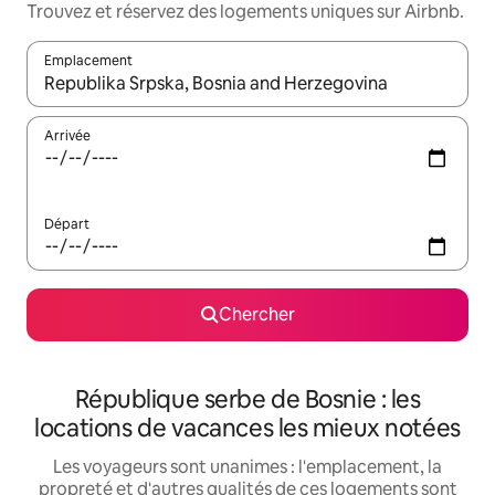
Trouvez et réservez des logements uniques sur Airbnb.
Emplacement
Quand les résultats sont affichés, parcourez-les en utilisant les 
Arrivée
Départ
Chercher
République serbe de Bosnie : les
locations de vacances les mieux notées
Les voyageurs sont unanimes : l'emplacement, la
propreté et d'autres qualités de ces logements sont