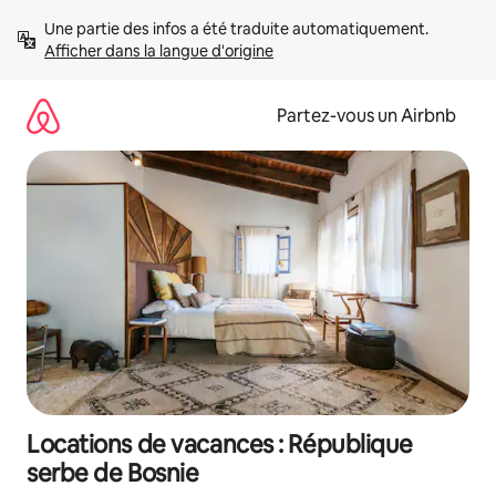
Aller
Une partie des infos a été traduite automatiquement. 
directement
Afficher dans la langue d'origine
au
contenu
Partez-vous un Airbnb
Locations de vacances : République
serbe de Bosnie