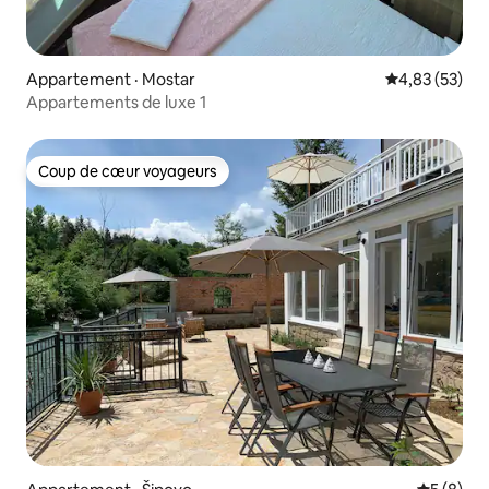
Appartement · Mostar
Note moyenne
4,83 (53)
Appartements de luxe 1
Coup de cœur voyageurs
Coup de cœur voyageurs