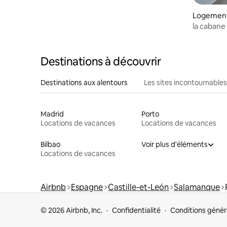
Logement 
la cabane
Destinations à découvrir
Destinations aux alentours
Les sites incontournables
Madrid
Porto
Locations de vacances
Locations de vacances
Bilbao
Voir plus d'éléments
Locations de vacances
Airbnb
Espagne
Castille-et-León
Salamanque
© 2026 Airbnb, Inc.
Confidentialité
Conditions génér