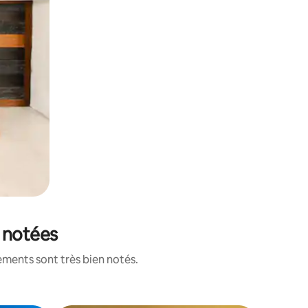
x notées
ements sont très bien notés.