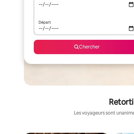
Départ
Chercher
Retorti
Les voyageurs sont unanimes