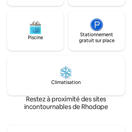
Faculté de Droit pour l'Université.
L'appartement a été rénové en 2021.
Stationnement
Piscine
gratuit sur place
Climatisation
Restez à proximité des sites
incontournables de Rhodope