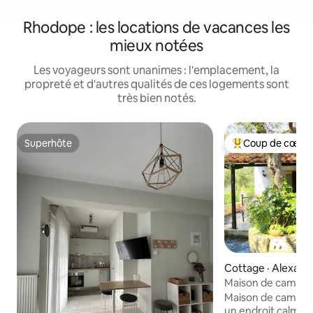
Rhodope : les locations de vacances les
mieux notées
Les voyageurs sont unanimes : l'emplacement, la
propreté et d'autres qualités de ces logements sont
très bien notés.
Superhôte
Coup de cœur 
Superhôte
Coup de cœur voy
Cottage · Alexand
Maison de campag
Maison de campag
un endroit calme 