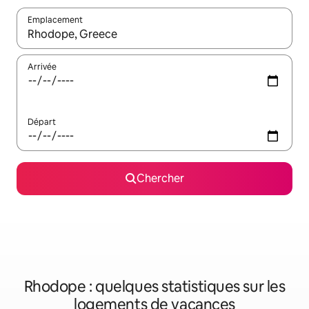
Emplacement
Quand les résultats sont affichés, parcourez-les en utilisant les 
Arrivée
Départ
Chercher
Rhodope : quelques statistiques sur les
logements de vacances