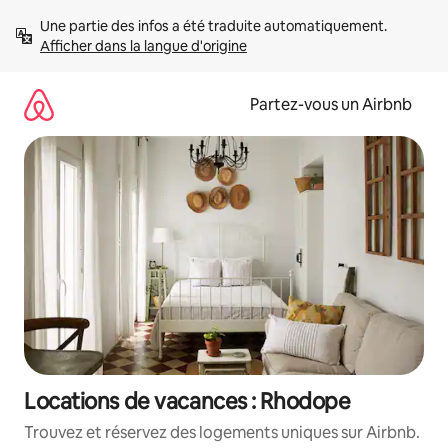
Aller
Une partie des infos a été traduite automatiquement. 
directement
Afficher dans la langue d'origine
au
contenu
Partez-vous un Airbnb
Locations de vacances : Rhodope
Trouvez et réservez des logements uniques sur Airbnb.