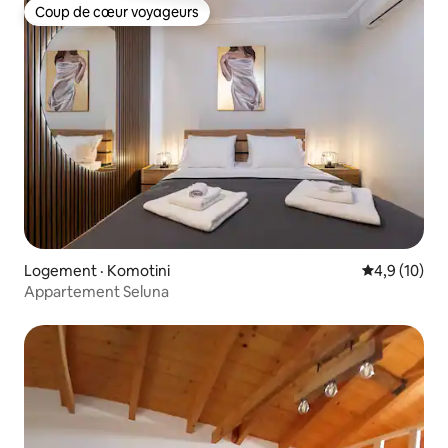
Coup de cœur voyageurs
Coup de cœur voyageurs
Logement · Komotini
Note moyenn
4,9 (10)
Appartement Seluna