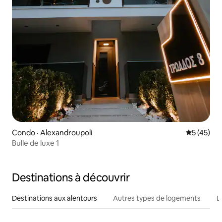
Condo · Alexandroupoli
Note moye
5 (45)
Bulle de luxe 1
Destinations à découvrir
Destinations aux alentours
Autres types de logements
L