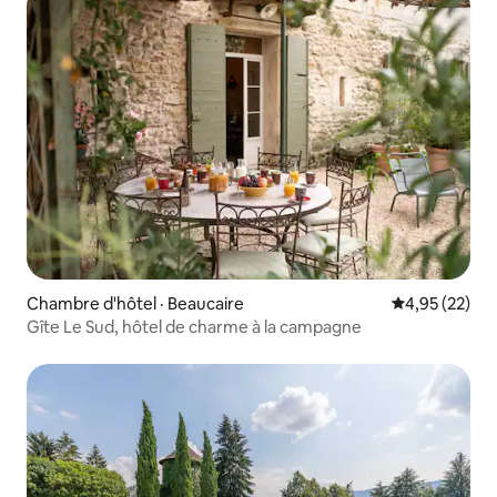
Chambre d'hôtel · Beaucaire
Note moyenne
4,95 (22)
Gîte Le Sud, hôtel de charme à la campagne