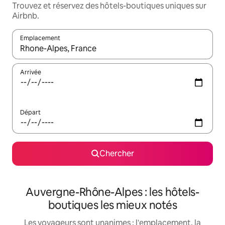
Trouvez et réservez des hôtels-boutiques uniques sur
Airbnb.
Emplacement
Quand les résultats sont affichés, parcourez-les en utilisant les 
Arrivée
Départ
Chercher
Auvergne-Rhône-Alpes : les hôtels-
boutiques les mieux notés
Les voyageurs sont unanimes : l'emplacement, la