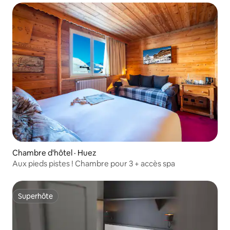
Chambre d'hôtel · Huez
Aux pieds pistes ! Chambre pour 3 + accès spa
Superhôte
Superhôte