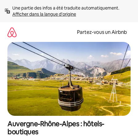
Aller
Une partie des infos a été traduite automatiquement. 
directement
Afficher dans la langue d'origine
au
contenu
Partez-vous un Airbnb
Auvergne-Rhône-Alpes : hôtels-
boutiques