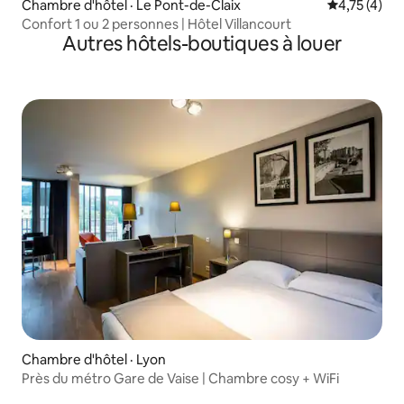
Chambre d'hôtel · Le Pont-de-Claix
Note moyenn
4,75 (4)
Confort 1 ou 2 personnes | Hôtel Villancourt
Autres hôtels-boutiques à louer
Chambre d'hôtel · Lyon
Près du métro Gare de Vaise | Chambre cosy + WiFi