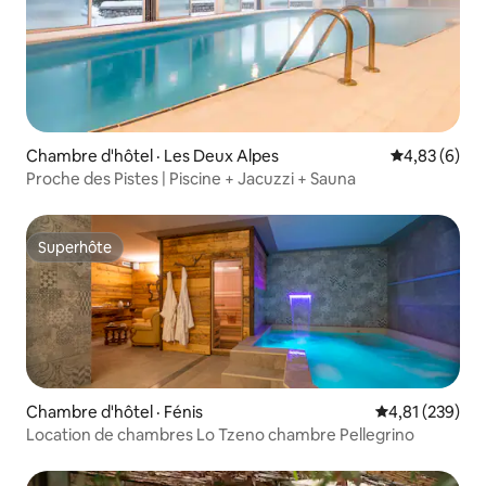
Chambre d'hôtel · Les Deux Alpes
Note moyenn
4,83 (6)
Proche des Pistes | Piscine + Jacuzzi + Sauna
Superhôte
Superhôte
Chambre d'hôtel · Fénis
Note moyenne 
4,81 (239)
Location de chambres Lo Tzeno chambre Pellegrino