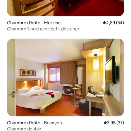
Chambre d'hôtel · Morzine
Note moyenne
4,89 (54)
Chambre Single avec petit déjeuner
Chambre d'hôtel · Briançon
Note moyenne
3,95 (37)
Chambre double