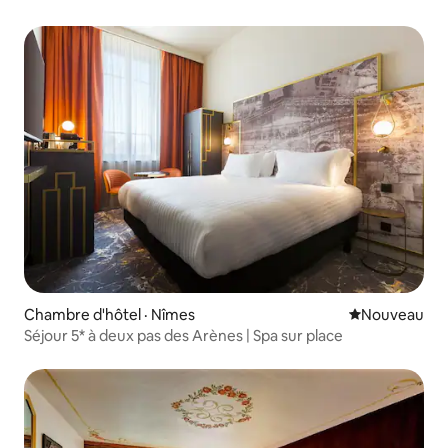
Chambre d'hôtel · Nîmes
Nouvel hébe
Nouveau
Séjour 5* à deux pas des Arènes | Spa sur place