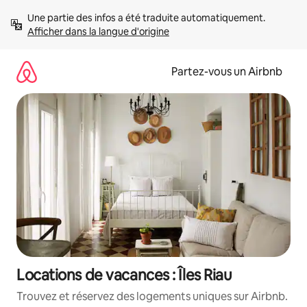
Aller
Une partie des infos a été traduite automatiquement. 
directement
Afficher dans la langue d'origine
au
contenu
Partez-vous un Airbnb
Locations de vacances : Îles Riau
Trouvez et réservez des logements uniques sur Airbnb.