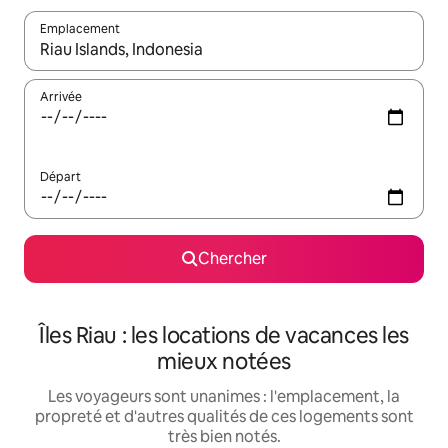
Emplacement
Quand les résultats sont affichés, parcourez-les en utilisant les 
Arrivée
Départ
Chercher
Îles Riau : les locations de vacances les
mieux notées
Les voyageurs sont unanimes : l'emplacement, la
propreté et d'autres qualités de ces logements sont
très bien notés.