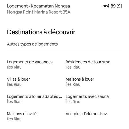
Logement · Kecamatan Nongsa
Note moyenn
4,89 (9)
Nongsa Point Marina Resort 35A
Destinations à découvrir
Autres types de logements
Logements de vacances
Résidences de tourisme
Îles Riau
Îles Riau
Villas à louer
Maisons à louer
Îles Riau
Îles Riau
Logements à louer adaptés aux animaux
Logements avec sauna
Îles Riau
Îles Riau
Maisons d'invités
Voir plus d'éléments
Îles Riau