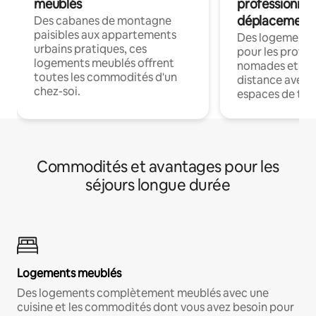
meublés
professionnel
déplacement
Des cabanes de montagne
paisibles aux appartements
Des logements
urbains pratiques, ces
pour les profes
logements meublés offrent
nomades et trav
toutes les commodités d'un
distance avec le
chez-soi.
espaces de trav
Commodités et avantages pour les
séjours longue durée
Logements meublés
Des logements complètement meublés avec une
cuisine et les commodités dont vous avez besoin pour