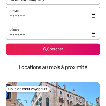
Arrivée
Départ
Chercher
Locations au mois à proximité
Coup de cœur voyageurs
Coup de cœur voyageurs