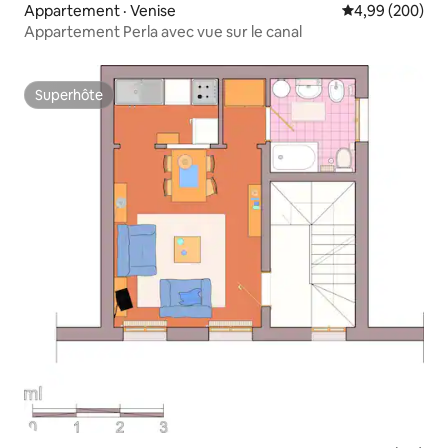
Appartement · Venise
Note moyenne 
4,99 (200)
Appartement Perla avec vue sur le canal
Superhôte
Superhôte