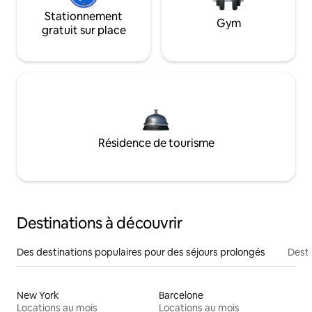
Stationnement
Gym
gratuit sur place
Résidence de tourisme
Destinations à découvrir
Des destinations populaires pour des séjours prolongés
Desti
New York
Barcelone
Locations au mois
Locations au mois