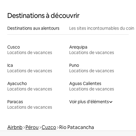
de MachuPicchu
Destinations à découvrir
Destinations aux alentours
Les sites incontournables du coin
Cusco
Arequipa
Locations de vacances
Locations de vacances
Ica
Puno
Locations de vacances
Locations de vacances
Ayacucho
Aguas Calientes
Locations de vacances
Locations de vacances
Paracas
Voir plus d'éléments
Locations de vacances
Airbnb
Pérou
Cuzco
Rio Patacancha