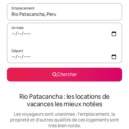
Emplacement
Quand les résultats sont affichés, parcourez-les en utilisant les 
Arrivée
Départ
Chercher
Rio Patacancha : les locations de
vacances les mieux notées
Les voyageurs sont unanimes : l'emplacement, la
propreté et d'autres qualités de ces logements sont
très bien notés.