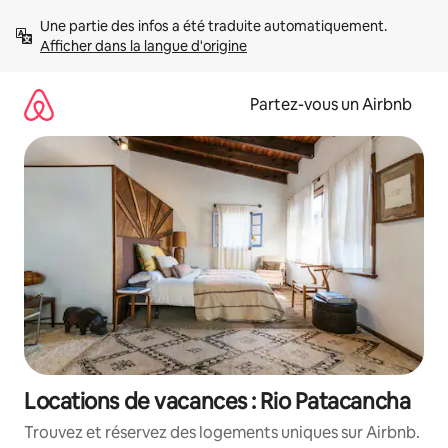
Aller
Une partie des infos a été traduite automatiquement. 
directement
Afficher dans la langue d'origine
au
contenu
Partez-vous un Airbnb
Locations de vacances : Rio Patacancha
Trouvez et réservez des logements uniques sur Airbnb.