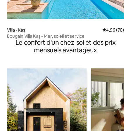
Villa · Kaş
Note moyenne
4,96 (70)
Bougain Villa Kaş - Mer, soleil et service
Le confort d'un chez-soi et des prix
mensuels avantageux