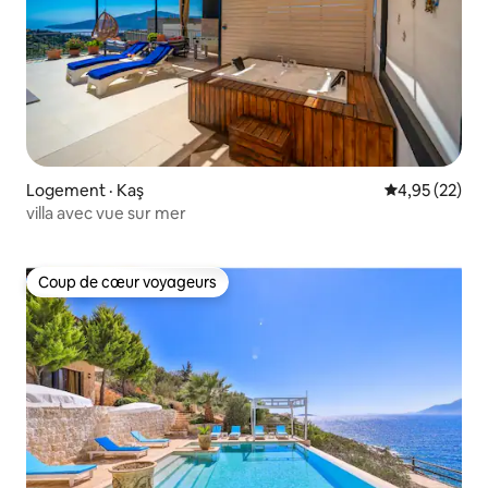
Logement · Kaş
Note moyenne
4,95 (22)
villa avec vue sur mer
Coup de cœur voyageurs
Coup de cœur voyageurs