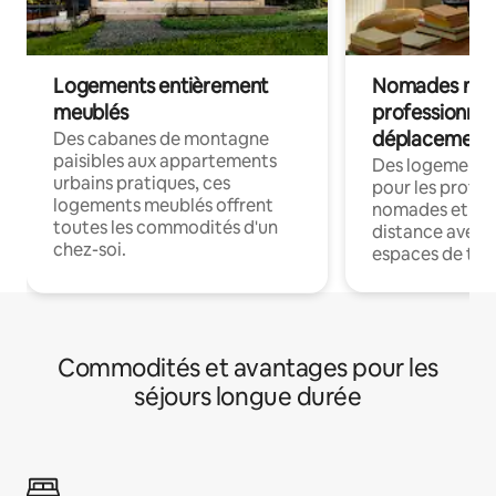
Logements entièrement
Nomades num
meublés
professionnel
déplacement
Des cabanes de montagne
paisibles aux appartements
Des logements
urbains pratiques, ces
pour les profes
logements meublés offrent
nomades et trav
toutes les commodités d'un
distance avec le
chez-soi.
espaces de trav
Commodités et avantages pour les
séjours longue durée