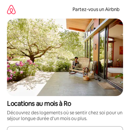
Aller
directement
Partez-vous un Airbnb
au
contenu
Locations au mois à Ro
Découvrez des logements où se sentir chez soi pour un
séjour longue durée d’un mois ou plus.