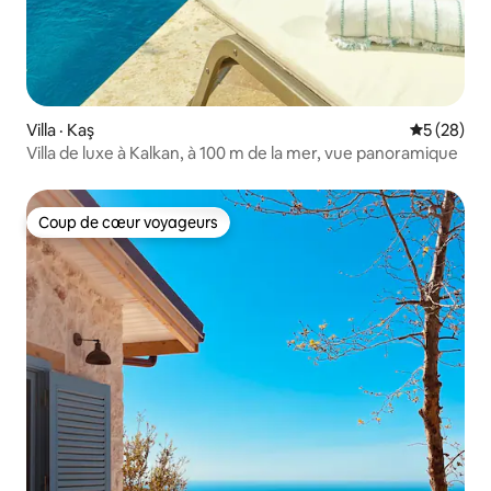
Villa · Kaş
Note moye
5 (28)
Villa de luxe à Kalkan, à 100 m de la mer, vue panoramique
Coup de cœur voyageurs
Coup de cœur voyageurs