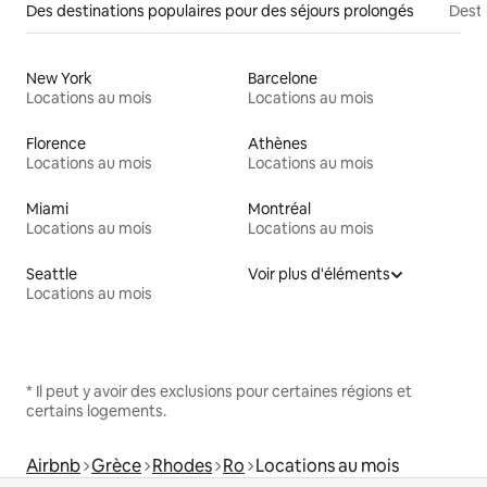
Des destinations populaires pour des séjours prolongés
Desti
New York
Barcelone
Locations au mois
Locations au mois
Florence
Athènes
Locations au mois
Locations au mois
Miami
Montréal
Locations au mois
Locations au mois
Seattle
Voir plus d'éléments
Locations au mois
* Il peut y avoir des exclusions pour certaines régions et
certains logements.
Airbnb
Grèce
Rhodes
Ro
Locations au mois