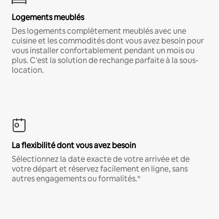
Logements meublés
Des logements complètement meublés avec une
cuisine et les commodités dont vous avez besoin pour
vous installer confortablement pendant un mois ou
plus. C'est la solution de rechange parfaite à la sous-
location.
La flexibilité dont vous avez besoin
Sélectionnez la date exacte de votre arrivée et de
votre départ et réservez facilement en ligne, sans
autres engagements ou formalités.*