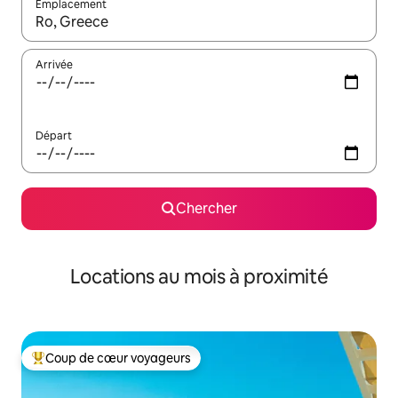
Emplacement
Quand les résultats sont affichés, parcourez-les en utilisant les 
Arrivée
Départ
Chercher
Locations au mois à proximité
Coup de cœur voyageurs
Coup de cœur voyageurs parmi les plus aimés