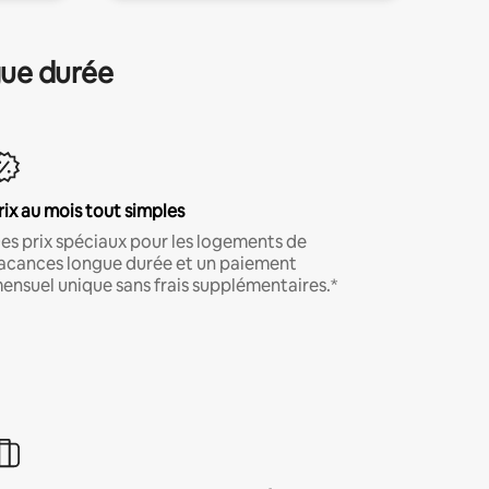
gue durée
rix au mois tout simples
es prix spéciaux pour les logements de
acances longue durée et un paiement
ensuel unique sans frais supplémentaires.*