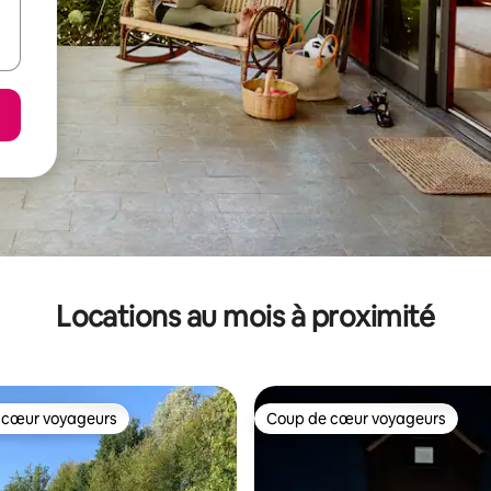
Locations au mois à proximité
 cœur voyageurs
Coup de cœur voyageurs
 cœur voyageurs
Coup de cœur voyageurs