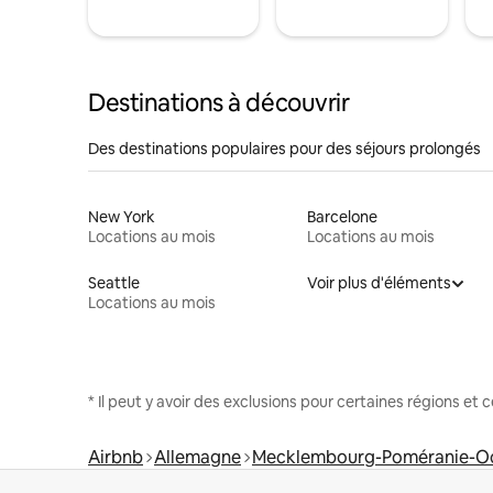
Destinations à découvrir
Des destinations populaires pour des séjours prolongés
New York
Barcelone
Locations au mois
Locations au mois
Seattle
Voir plus d'éléments
Locations au mois
* Il peut y avoir des exclusions pour certaines régions et
Airbnb
Allemagne
Mecklembourg-Poméranie-Oc