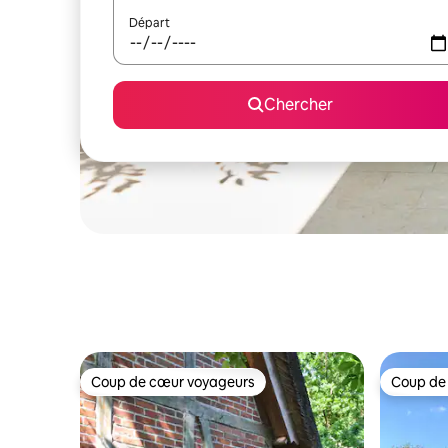
Départ
Chercher
Coup de cœur voyageurs
Coup de
Coup de cœur voyageurs
Coup de