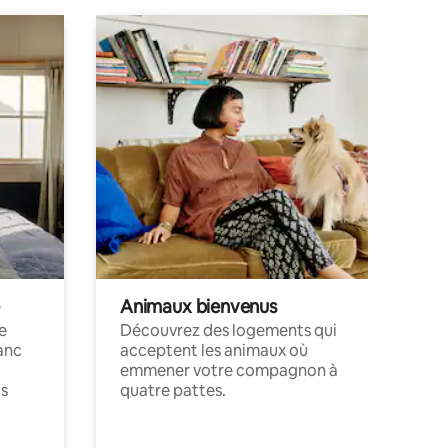
Animaux bienvenus
le
Découvrez des logements qui
anc
acceptent les animaux où
emmener votre compagnon à
ts
quatre pattes.
.