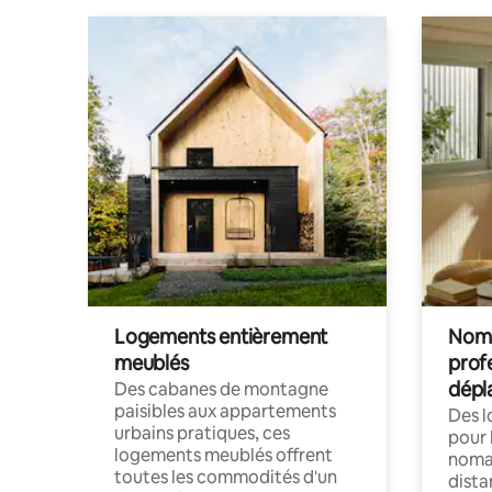
Logements entièrement
Noma
meublés
prof
dépl
Des cabanes de montagne
paisibles aux appartements
Des 
urbains pratiques, ces
pour 
logements meublés offrent
nomad
toutes les commodités d'un
dista