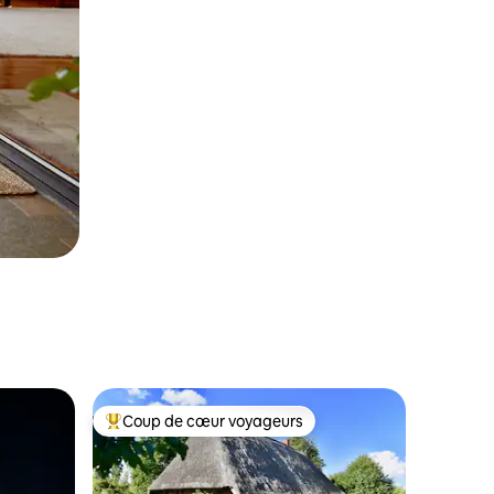
Coup de cœur voyageurs
Coup de cœur voyageurs parmi les plus aimés