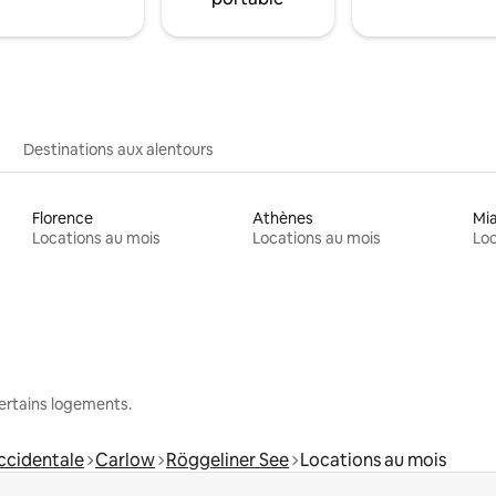
Destinations aux alentours
Florence
Athènes
Mi
Locations au mois
Locations au mois
Loc
 certains logements.
cidentale
Carlow
Röggeliner See
Locations au mois