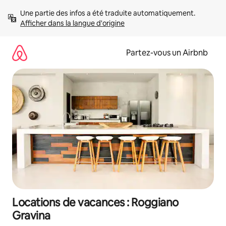
Aller
Une partie des infos a été traduite automatiquement. 
directement
Afficher dans la langue d'origine
au
contenu
Partez-vous un Airbnb
Locations de vacances : Roggiano
Gravina