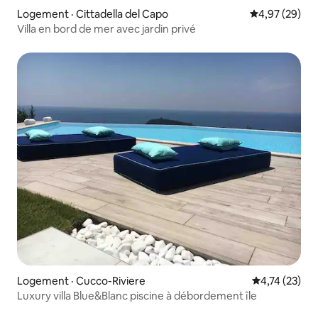
Logement · Cittadella del Capo
Note moyenne
4,97 (29)
Villa en bord de mer avec jardin privé
Logement · Cucco-Riviere
Note moyenne
4,74 (23)
Luxury villa Blue&Blanc piscine à débordement île