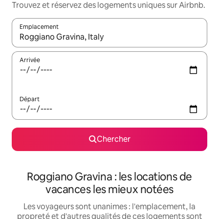
Trouvez et réservez des logements uniques sur Airbnb.
Emplacement
Quand les résultats sont affichés, parcourez-les en utilisant les 
Arrivée
Départ
Chercher
Roggiano Gravina : les locations de
vacances les mieux notées
Les voyageurs sont unanimes : l'emplacement, la
propreté et d'autres qualités de ces logements sont