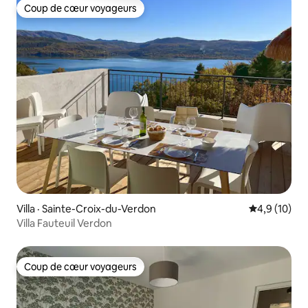
Coup de cœur voyageurs
Coup de cœur voyageurs
Villa · Sainte-Croix-du-Verdon
Note moyenn
4,9 (10)
Villa Fauteuil Verdon
Coup de cœur voyageurs
Coup de cœur voyageurs