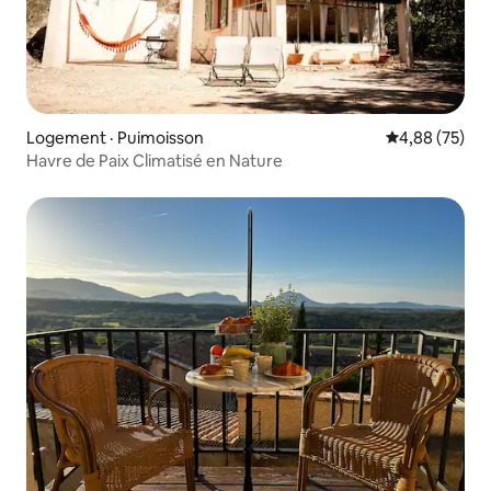
Logement · Puimoisson
Note moyenne
4,88 (75)
Havre de Paix Climatisé en Nature