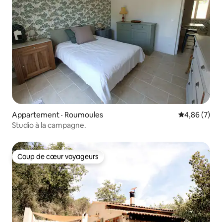
Appartement · Roumoules
Note moyenn
4,86 (7)
Studio à la campagne.
Coup de cœur voyageurs
Coup de cœur voyageurs