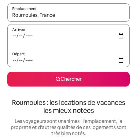
Emplacement
Quand les résultats sont affichés, parcourez-les en utilisant les 
Arrivée
Départ
Chercher
Roumoules : les locations de vacances
les mieux notées
Les voyageurs sont unanimes : l'emplacement, la
propreté et d'autres qualités de ces logements sont
très bien notés.