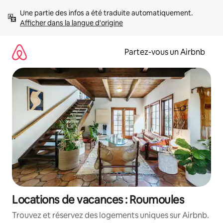
Aller
Une partie des infos a été traduite automatiquement. 
directement
Afficher dans la langue d'origine
au
contenu
Partez-vous un Airbnb
Locations de vacances : Roumoules
Trouvez et réservez des logements uniques sur Airbnb.