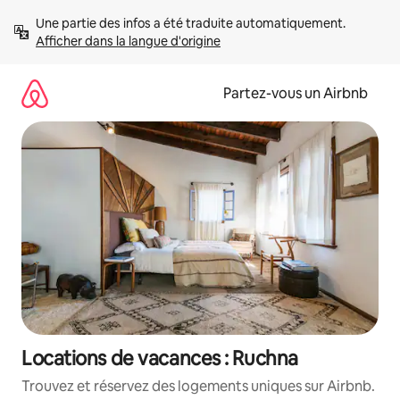
Aller
Une partie des infos a été traduite automatiquement. 
directement
Afficher dans la langue d'origine
au
contenu
Partez-vous un Airbnb
Locations de vacances : Ruchna
Trouvez et réservez des logements uniques sur Airbnb.