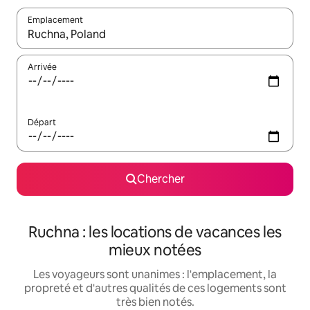
Emplacement
Quand les résultats sont affichés, parcourez-les en utilisant les 
Arrivée
Départ
Chercher
Ruchna : les locations de vacances les
mieux notées
Les voyageurs sont unanimes : l'emplacement, la
propreté et d'autres qualités de ces logements sont
très bien notés.