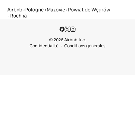
Airbnb
Pologne
Mazovie
Powiat de Węgrów
Ruchna
© 2026 Airbnb, Inc.
Confidentialité
Conditions générales