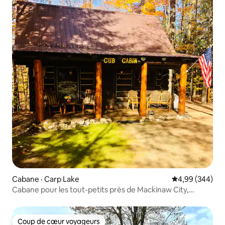
Cabane · Carp Lake
Note moyenne 
4,99 (344)
Cabane pour les tout-petits près de Mackinaw City,
Michigan
Coup de cœur voyageurs