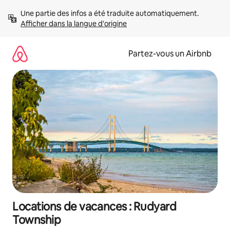
Aller
Une partie des infos a été traduite automatiquement. 
directement
Afficher dans la langue d'origine
au
contenu
Partez-vous un Airbnb
Locations de vacances : Rudyard
Township