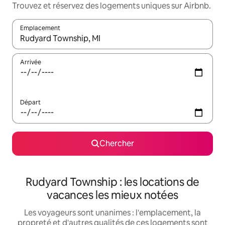
Trouvez et réservez des logements uniques sur Airbnb.
Emplacement
Quand les résultats sont affichés, parcourez-les en utilisant les 
Arrivée
Départ
Chercher
Rudyard Township : les locations de
vacances les mieux notées
Les voyageurs sont unanimes : l'emplacement, la
propreté et d'autres qualités de ces logements sont