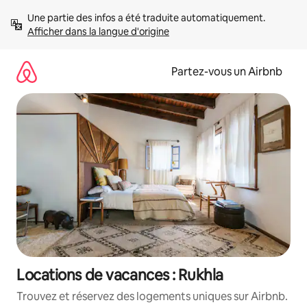
Aller
Une partie des infos a été traduite automatiquement. 
directement
Afficher dans la langue d'origine
au
contenu
Partez-vous un Airbnb
Locations de vacances : Rukhla
Trouvez et réservez des logements uniques sur Airbnb.