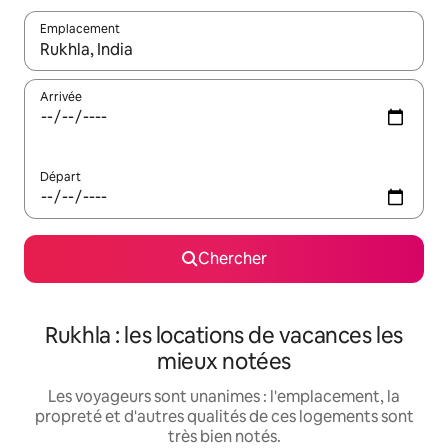
Emplacement
Quand les résultats sont affichés, parcourez-les en utilisant les 
Arrivée
Départ
Chercher
Rukhla : les locations de vacances les
mieux notées
Les voyageurs sont unanimes : l'emplacement, la
propreté et d'autres qualités de ces logements sont
très bien notés.